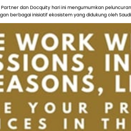
h Partner dan Docquity hari ini mengumumkan peluncura
an berbagai inisiatif ekosistem yang didukung oleh Saudi