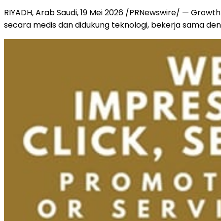
RIYADH, Arab Saudi, 19 Mei 2026 /PRNewswire/ — Growt
secara medis dan didukung teknologi, bekerja sama deng