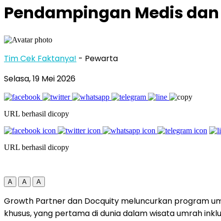
Pendampingan Medis dan
Tim Cek Faktanya!
- Pewarta
Selasa, 19 Mei 2026
URL berhasil dicopy
URL berhasil dicopy
A
A
A
Growth Partner dan Docquity meluncurkan program um
khusus, yang pertama di dunia dalam wisata umrah inklus