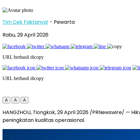
Tim Cek Faktanya!
- Pewarta
Rabu, 29 April 2026
URL berhasil dicopy
URL berhasil dicopy
A
A
A
HANGZHOU, Tiongkok, 29 April 2026 /PRNewswire/ — Hi
peningkatan kualitas operasional.