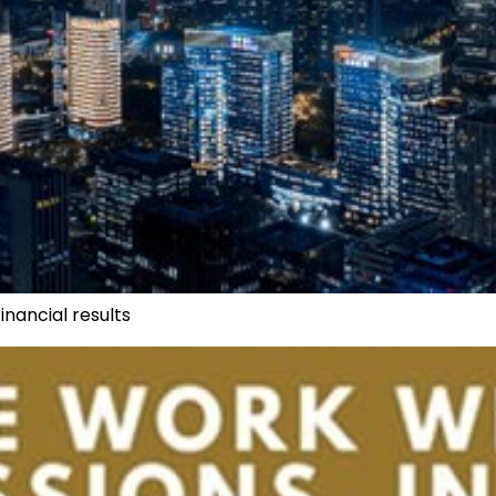
inancial results