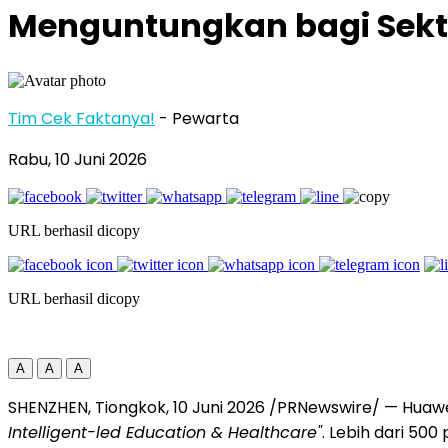
Menguntungkan bagi Sekt
Tim Cek Faktanya!
- Pewarta
Rabu, 10 Juni 2026
URL berhasil dicopy
URL berhasil dicopy
A
A
A
SHENZHEN, Tiongkok, 10 Juni 2026 /PRNewswire/ — Hua
Intelligent-led Education & Healthcare"
. Lebih dari 50