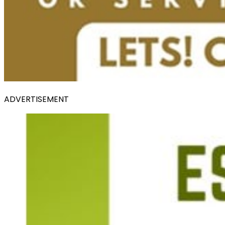
ADVERTISEMENT