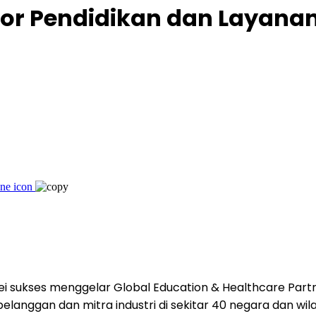
or Pendidikan dan Layana
wei sukses menggelar Global Education & Healthcare Pa
0 pelanggan dan mitra industri di sekitar 40 negara dan w