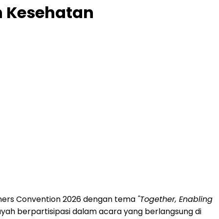
n Kesehatan
rtners Convention 2026 dengan tema
"Together, Enabling
ilayah berpartisipasi dalam acara yang berlangsung di