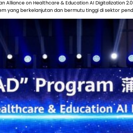
 Alliance on Healthcare & Education AI Digitalization 2.0
m yang berkelanjutan dan bermutu tinggi di sektor pend