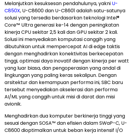
Melanjutkan kesuksesan pendahulunya, yakni
U-
C850X
, U-C8600 dan U-C8601 adalah satu-satunya
solusi yang tersedia berdasarkan teknologi Intel
®
Core™ Ultra generasi
ke-14
dengan peningkatan
kinerja CPU sekitar 2,5 kali dan GPU sekitar 2 kali.
Solusi ini menyediakan komputasi canggih yang
dibutuhkan untuk mempercepat AI di edge taktis
dengan menghadirkan konektivitas berkecepatan
tinggi, optimasi daya inovatif dengan kinerja per watt
yang luar biasa, dan pengoperasian yang andal di
lingkungan yang paling keras sekalipun. Dengan
arsitektur dan kemampuan performa ini, SBC baru
tersebut menyediakan akselerasi dan performa
AI/ML yang canggih untuk misi di darat dan misi
avionik.
Menghadirkan dua komputer berkinerja tinggi yang
sesuai dengan SOSA™ dan efisien dalam SWaP-C, U-
C8600 dioptimalkan untuk beban kerja intensif I/O