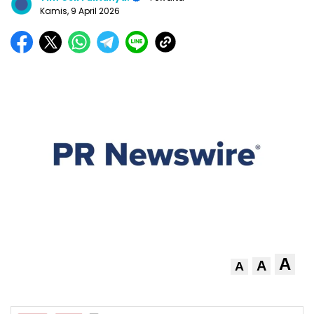
Kamis, 9 April 2026
A
A
A