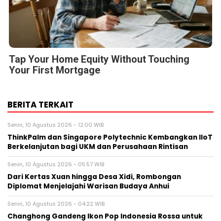
Tap Your Home Equity Without Touching
Your First Mortgage
BERITA TERKAIT
Senin, 10 Agustus 2026 - 12:00 WIB
ThinkPalm dan Singapore Polytechnic Kembangkan IIoT
Berkelanjutan bagi UKM dan Perusahaan Rintisan
Senin, 10 Agustus 2026 - 05:57 WIB
Dari Kertas Xuan hingga Desa Xidi, Rombongan
Diplomat Menjelajahi Warisan Budaya Anhui
Senin, 10 Agustus 2026 - 04:22 WIB
Changhong Gandeng Ikon Pop Indonesia Rossa untuk