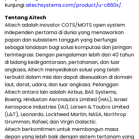
kunjungi
aitechsystems.com/product/u-c860x/
.
Tentang Aitech
Aitech adalah inovator COTS/MOTS open system
independen pertama di dunia yang menawarkan
papan dan subsistem tangguh yang berfungsi
sebagai landasan bagi solusi komputasi dan jaringan
terintegrasi. Dengan pengalaman lebih dari 40 tahun
di bidang kedirgantaraan, pertahanan, dan luar
angkasa, Aitech menyediakan solusi yang telah
terbukti dalam misi dan dapat disesuaikan di domain
laut, darat, udara, dan luar angkasa. Pelanggan
Aitech antara lain adalah Airbus, BAE Systems,
Boeing, Hindustan Aeronautics Limited (HAL), Israel
Aerospace Industries (IAI), Larsen & Toubro Limited
(L&T), Leonardo, Lockheed Martin, NASA, Northrop
Grumman, Rafael, dan Virgin Galactic.
Aitech berkomitmen untuk membangun masa
depan yang lebih baik dengan sistem tertanam yang