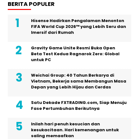
BERITA POPULER
Hisense Hadirkan Pengalaman Menonton
FIFA World Cup 2026™ yang Lebih Seru dan
Imersif dari Rumah
Gravity Game Unite Resmi Buka Open
Beta Test Kedua Ragnarok Zero: Global
untuk PC
Weichai Group: 40 Tahun Berkarya di
Vietnam, Bekerja sama Membangun Masa
Depan yang Lebih Hijau dan Cerdas
Satu Dekade FXTRADING.com, Siap Menuju
Fase Pertumbuhan Berikutnya
Inilah hari penuh kesucian dan
kesukacitaan. Hari kemenangan untuk
saling memaafkan