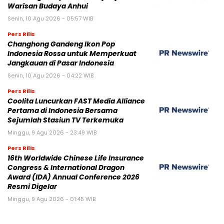
Warisan Budaya Anhui
Senin, 10 Agu 2026 - 05:57 WIB
Pers Rilis
Changhong Gandeng Ikon Pop
Indonesia Rossa untuk Memperkuat
Jangkauan di Pasar Indonesia
Senin, 10 Agu 2026 - 04:22 WIB
Pers Rilis
Coolita Luncurkan FAST Media Alliance
Pertama di Indonesia Bersama
Sejumlah Stasiun TV Terkemuka
Minggu, 9 Agu 2026 - 23:49 WIB
Pers Rilis
16th Worldwide Chinese Life Insurance
Congress & International Dragon
Award (IDA) Annual Conference 2026
Resmi Digelar
Minggu, 9 Agu 2026 - 01:45 WIB