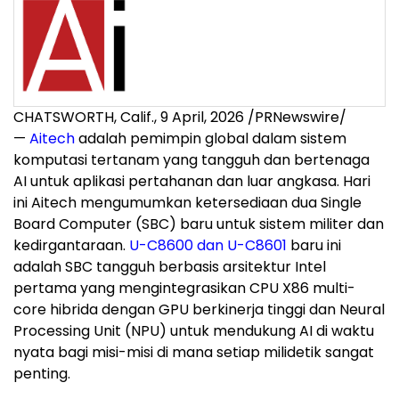
CHATSWORTH, Calif.
,
9 April, 2026
/PRNewswire/
—
Aitech
adalah pemimpin global dalam sistem
komputasi tertanam yang tangguh dan bertenaga
AI untuk aplikasi pertahanan dan luar angkasa. Hari
ini Aitech mengumumkan ketersediaan dua Single
Board Computer (SBC) baru untuk sistem militer dan
kedirgantaraan.
U-C8600 dan U-C8601
baru ini
adalah SBC tangguh berbasis arsitektur Intel
pertama yang mengintegrasikan CPU X86 multi-
core hibrida dengan GPU berkinerja tinggi dan Neural
Processing Unit (NPU) untuk mendukung AI di waktu
nyata bagi misi-misi di mana setiap milidetik sangat
penting.