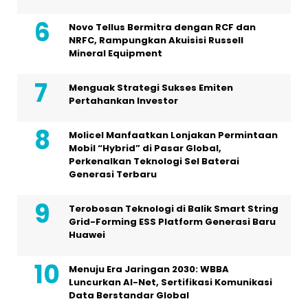
Novo Tellus Bermitra dengan RCF dan
NRFC, Rampungkan Akuisisi Russell
Mineral Equipment
Menguak Strategi Sukses Emiten
Pertahankan Investor
Molicel Manfaatkan Lonjakan Permintaan
Mobil “Hybrid” di Pasar Global,
Perkenalkan Teknologi Sel Baterai
Generasi Terbaru
Terobosan Teknologi di Balik Smart String
Grid-Forming ESS Platform Generasi Baru
Huawei
Menuju Era Jaringan 2030: WBBA
Luncurkan AI-Net, Sertifikasi Komunikasi
Data Berstandar Global