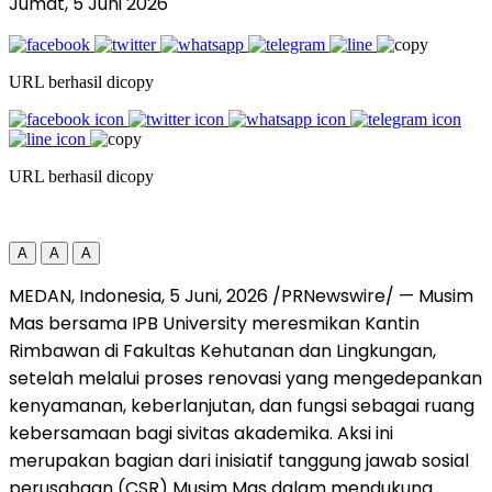
Jumat, 5 Juni 2026
URL berhasil dicopy
URL berhasil dicopy
A
A
A
MEDAN, Indonesia
, 5
Juni, 2026
/PRNewswire/ —
Musim
Mas bersama IPB University meresmikan Kantin
Rimbawan di Fakultas Kehutanan dan Lingkungan,
setelah melalui proses renovasi yang mengedepankan
kenyamanan, keberlanjutan, dan fungsi sebagai ruang
kebersamaan bagi sivitas akademika. Aksi ini
merupakan bagian dari inisiatif tanggung jawab sosial
perusahaan (CSR) Musim Mas dalam mendukung