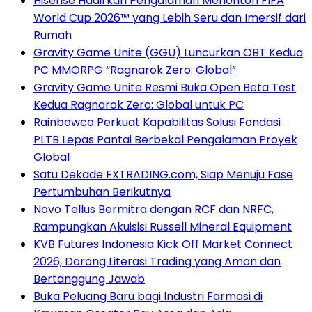
Hisense Hadirkan Pengalaman Menonton FIFA
World Cup 2026™ yang Lebih Seru dan Imersif dari
Rumah
Gravity Game Unite (GGU) Luncurkan OBT Kedua
PC MMORPG “Ragnarok Zero: Global”
Gravity Game Unite Resmi Buka Open Beta Test
Kedua Ragnarok Zero: Global untuk PC
Rainbowco Perkuat Kapabilitas Solusi Fondasi
PLTB Lepas Pantai Berbekal Pengalaman Proyek
Global
Satu Dekade FXTRADING.com, Siap Menuju Fase
Pertumbuhan Berikutnya
Novo Tellus Bermitra dengan RCF dan NRFC,
Rampungkan Akuisisi Russell Mineral Equipment
KVB Futures Indonesia Kick Off Market Connect
2026, Dorong Literasi Trading yang Aman dan
Bertanggung Jawab
Buka Peluang Baru bagi Industri Farmasi di