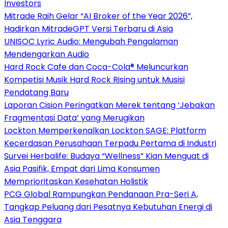
Investors
Mitrade Raih Gelar “AI Broker of the Year 2026”,
Hadirkan MitradeGPT Versi Terbaru di Asia
UNISOC Lyric Audio: Mengubah Pengalaman
Mendengarkan Audio
Hard Rock Cafe dan Coca-Cola® Meluncurkan
Kompetisi Musik Hard Rock Rising untuk Musisi
Pendatang Baru
Laporan Cision Peringatkan Merek tentang ‘Jebakan
Fragmentasi Data’ yang Merugikan
Lockton Memperkenalkan Lockton SAGE: Platform
Kecerdasan Perusahaan Terpadu Pertama di Industri
Survei Herbalife: Budaya “Wellness” Kian Menguat di
Asia Pasifik, Empat dari Lima Konsumen
Memprioritaskan Kesehatan Holistik
PCG Global Rampungkan Pendanaan Pra-Seri A,
Tangkap Peluang dari Pesatnya Kebutuhan Energi di
Asia Tenggara