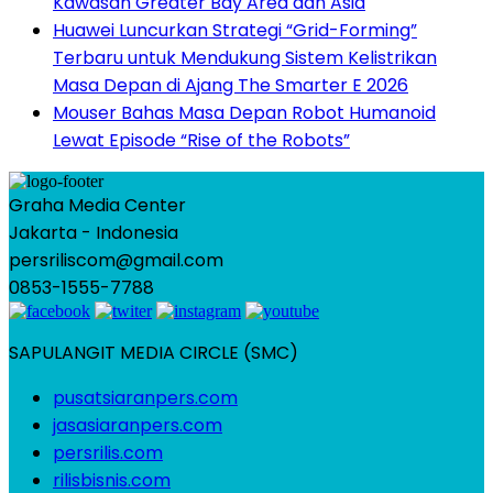
Kawasan Greater Bay Area dan Asia
Huawei Luncurkan Strategi “Grid-Forming”
Terbaru untuk Mendukung Sistem Kelistrikan
Masa Depan di Ajang The Smarter E 2026
Mouser Bahas Masa Depan Robot Humanoid
Lewat Episode “Rise of the Robots”
Graha Media Center
Jakarta - Indonesia
persriliscom@gmail.com
0853-1555-7788
SAPULANGIT MEDIA CIRCLE (SMC)
pusatsiaranpers.com
jasasiaranpers.com
persrilis.com
rilisbisnis.com