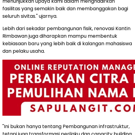
menunjukkan upaya kami dalam menghadirkan
fasilitas yang semakin baik dan membanggakan bagi
seluruh sivitas." ujarnya.
Lebih dari sekadar pembangunan fisik, renovasi Kantin
Rimbawan juga diharapkan mampu membentuk
kebiasaan baru yang lebih baik di kalangan mahasiswa
dan pelaku usaha.
"Ini bukan hanya tentang Pembangunan infrastruktur,
tetapi juga transformasi perilaku dan capacity building.