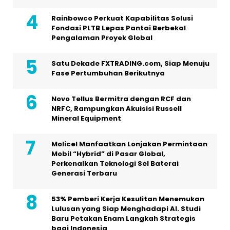
Rainbowco Perkuat Kapabilitas Solusi
Fondasi PLTB Lepas Pantai Berbekal
Pengalaman Proyek Global
Satu Dekade FXTRADING.com, Siap Menuju
Fase Pertumbuhan Berikutnya
Novo Tellus Bermitra dengan RCF dan
NRFC, Rampungkan Akuisisi Russell
Mineral Equipment
Molicel Manfaatkan Lonjakan Permintaan
Mobil “Hybrid” di Pasar Global,
Perkenalkan Teknologi Sel Baterai
Generasi Terbaru
53% Pemberi Kerja Kesulitan Menemukan
Lulusan yang Siap Menghadapi AI. Studi
Baru Petakan Enam Langkah Strategis
bagi Indonesia