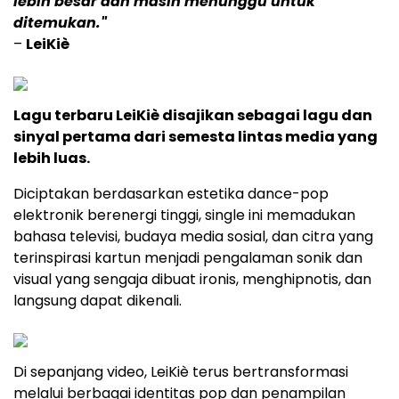
lebih besar dan masih menunggu untuk
ditemukan."
–
LeiKiè
Lagu terbaru LeiKiè disajikan sebagai lagu dan
sinyal pertama dari semesta lintas media yang
lebih luas.
Diciptakan berdasarkan estetika dance-pop
elektronik berenergi tinggi, single ini memadukan
bahasa televisi, budaya media sosial, dan citra yang
terinspirasi kartun menjadi pengalaman sonik dan
visual yang sengaja dibuat ironis, menghipnotis, dan
langsung dapat dikenali.
Di sepanjang video, LeiKiè terus bertransformasi
melalui berbagai identitas pop dan penampilan