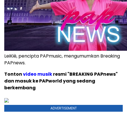
LeiKiè, pencipta PAPmusic, mengumumkan Breaking
PAPnews.
Tonton
video musik
resmi "BREAKING PAPnews"
dan masuk ke PAPworld yang sedang
berkembang
ADVERTISEMENT