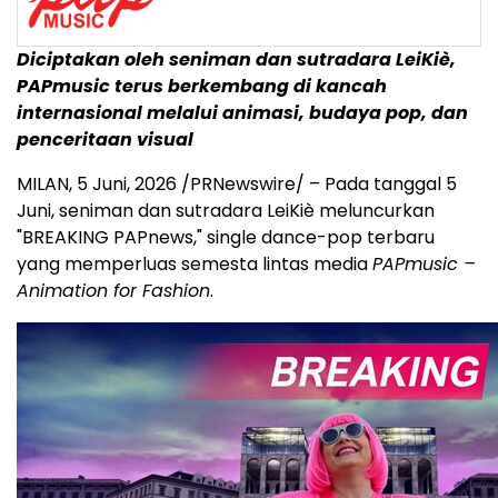
Diciptakan oleh seniman dan sutradara LeiKiè,
PAPmusic terus berkembang di kancah
internasional melalui animasi, budaya pop, dan
penceritaan visual
MILAN
,
5 Juni, 2026
/PRNewswire/ – Pada tanggal 5
Juni, seniman dan sutradara LeiKiè meluncurkan
"BREAKING PAPnews," single dance-pop terbaru
yang memperluas semesta lintas media
PAPmusic –
Animation for Fashion
.