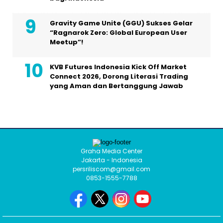
Gravity Game Unite (GGU) Sukses Gelar
“Ragnarok Zero: Global European User
Meetup”!
KVB Futures Indonesia Kick Off Market
Connect 2026, Dorong Literasi Trading
yang Aman dan Bertanggung Jawab
Graha Media Center
Jakarta - Indonesia
persriliscom@gmail.com
0853-1555-7788