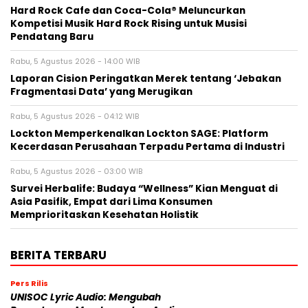
Hard Rock Cafe dan Coca-Cola® Meluncurkan
Kompetisi Musik Hard Rock Rising untuk Musisi
Pendatang Baru
Rabu, 5 Agustus 2026 - 14:00 WIB
Laporan Cision Peringatkan Merek tentang ‘Jebakan
Fragmentasi Data’ yang Merugikan
Rabu, 5 Agustus 2026 - 04:12 WIB
Lockton Memperkenalkan Lockton SAGE: Platform
Kecerdasan Perusahaan Terpadu Pertama di Industri
Rabu, 5 Agustus 2026 - 03:00 WIB
Survei Herbalife: Budaya “Wellness” Kian Menguat di
Asia Pasifik, Empat dari Lima Konsumen
Memprioritaskan Kesehatan Holistik
BERITA TERBARU
Pers Rilis
UNISOC Lyric Audio: Mengubah