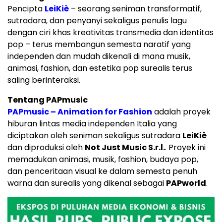
Pencipta
LeiKiè
– seorang seniman transformatif,
sutradara, dan penyanyi sekaligus penulis lagu
dengan ciri khas kreativitas transmedia dan identitas
pop – terus membangun semesta naratif yang
independen dan mudah dikenali di mana musik,
animasi, fashion, dan estetika pop surealis terus
saling berinteraksi.
Tentang PAPmusic
PAPmusic – Animation for Fashion
adalah proyek
hiburan lintas media independen Italia yang
diciptakan oleh seniman sekaligus sutradara
LeiKiè
dan diproduksi oleh
Not Just Music S.r.l.
. Proyek ini
memadukan animasi, musik, fashion, budaya pop,
dan penceritaan visual ke dalam semesta penuh
warna dan surealis yang dikenal sebagai
PAPworld
.