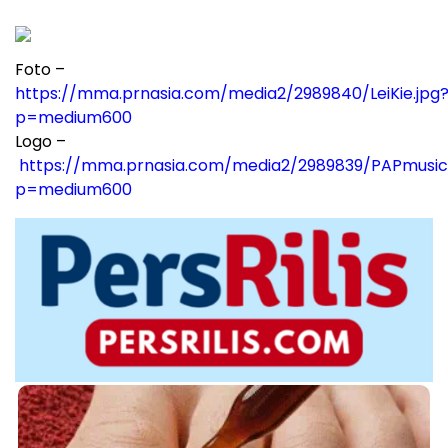
Foto –
https://mma.prnasia.com/media2/2989840/LeiKie.jpg
p=medium600
Logo –
https://mma.prnasia.com/media2/2989839/PAPmusic
p=medium600