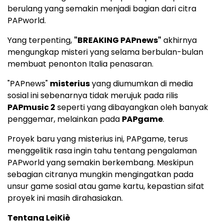
berulang yang semakin menjadi bagian dari citra
PAPworld.
Yang terpenting,
"BREAKING PAPnews"
akhirnya
mengungkap misteri yang selama berbulan-bulan
membuat penonton Italia penasaran.
"PAPnews"
misterius
yang diumumkan di media
sosial ini sebenarnya tidak merujuk pada rilis
PAPmusic 2
seperti yang dibayangkan oleh banyak
penggemar, melainkan pada
PAPgame
.
Proyek baru yang misterius ini, PAPgame, terus
menggelitik rasa ingin tahu tentang pengalaman
PAPworld yang semakin berkembang. Meskipun
sebagian citranya mungkin mengingatkan pada
unsur game sosial atau game kartu, kepastian sifat
proyek ini masih dirahasiakan.
Tentang LeiKiè