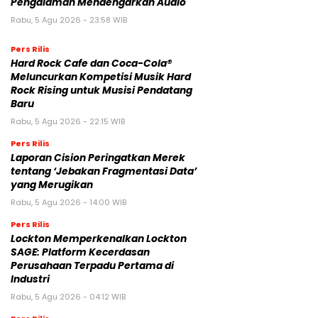
Pengalaman Mendengarkan Audio
Rabu, 5 Agu 2026 - 23:58 WIB
Pers Rilis
Hard Rock Cafe dan Coca-Cola®
Meluncurkan Kompetisi Musik Hard
Rock Rising untuk Musisi Pendatang
Baru
Rabu, 5 Agu 2026 - 22:15 WIB
Pers Rilis
Laporan Cision Peringatkan Merek
tentang ‘Jebakan Fragmentasi Data’
yang Merugikan
Rabu, 5 Agu 2026 - 14:00 WIB
Pers Rilis
Lockton Memperkenalkan Lockton
SAGE: Platform Kecerdasan
Perusahaan Terpadu Pertama di
Industri
Rabu, 5 Agu 2026 - 04:12 WIB