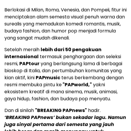
Berlokasi di Milan, Roma, Venesia, dan Pompeii, fitur ini
menciptakan alam semesta visual penuh warna dan
surealis yang memadukan komedi romantis, musik,
budaya fashion, dan humor pop menjadi formula
yang sangat mudah dikenali.
Setelah meraih
lebih dari 50 pengakuan
internasional
termasuk penghargaan dan seleksi
resmi,
PAPtour
yang berlangsung lama di berbagai
bioskop di Italia, dan pertumbuhan komunitas yang
kian aktif, kini
PAPmusic
terus berkembang dengan
resmi membuka pintu ke
"PAPworld,"
yakni
ekosistem kreatif di mana sinema, musik, animasi,
gaya hidup, fashion, dan budaya pop menyatu.
Dan di sinilah
"BREAKING PAPnews"
hadir.
‘BREAKING PAPnews’ bukan sekadar lagu. Namun
juga sinyal pertama dari semesta yang jauh