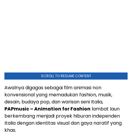
SCROLL TO RESUME CONTENT
Awalnya digagas sebagai film animasi non
konvensional yang memadukan fashion, musik,
desain, budaya pop, dan warisan seni Italia,
PAPmusic – Animation for Fashion
lambat laun
berkembang menjadi proyek hiburan independen
Italia dengan identitas visual dan gaya naratif yang
khas.