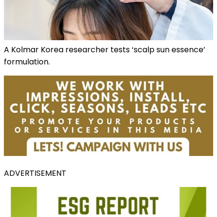
A Kolmar Korea researcher tests ‘scalp sun essence’
formulation.
ADVERTISEMENT