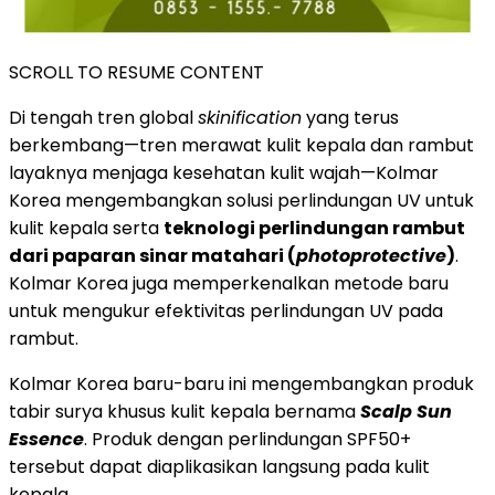
SCROLL TO RESUME CONTENT
Di tengah tren global
skinification
yang terus
berkembang—tren merawat kulit kepala dan rambut
layaknya menjaga kesehatan kulit wajah—Kolmar
Korea mengembangkan solusi perlindungan UV untuk
kulit kepala serta
teknologi perlindungan rambut
dari paparan sinar matahari (
photoprotective
)
.
Kolmar Korea juga memperkenalkan metode baru
untuk mengukur efektivitas perlindungan UV pada
rambut.
Kolmar Korea baru-baru ini mengembangkan produk
tabir surya khusus kulit kepala bernama
Scalp Sun
Essence
. Produk dengan perlindungan SPF50+
tersebut dapat diaplikasikan langsung pada kulit
kepala.