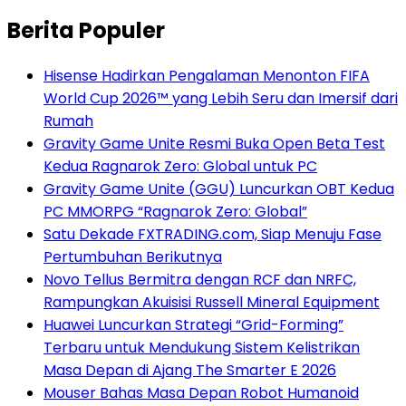
Berita Populer
Hisense Hadirkan Pengalaman Menonton FIFA
World Cup 2026™ yang Lebih Seru dan Imersif dari
Rumah
Gravity Game Unite Resmi Buka Open Beta Test
Kedua Ragnarok Zero: Global untuk PC
Gravity Game Unite (GGU) Luncurkan OBT Kedua
PC MMORPG “Ragnarok Zero: Global”
Satu Dekade FXTRADING.com, Siap Menuju Fase
Pertumbuhan Berikutnya
Novo Tellus Bermitra dengan RCF dan NRFC,
Rampungkan Akuisisi Russell Mineral Equipment
Huawei Luncurkan Strategi “Grid-Forming”
Terbaru untuk Mendukung Sistem Kelistrikan
Masa Depan di Ajang The Smarter E 2026
Mouser Bahas Masa Depan Robot Humanoid