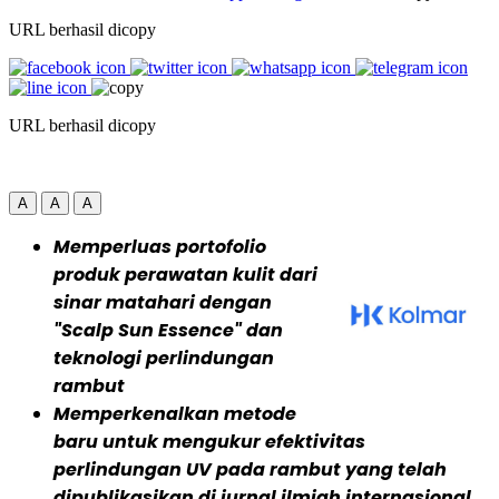
URL berhasil dicopy
URL berhasil dicopy
A
A
A
Memperluas portofolio
produk perawatan kulit dari
sinar matahari dengan
"Scalp Sun Essence" dan
teknologi perlindungan
rambut
Memperkenalkan metode
baru untuk mengukur efektivitas
perlindungan UV pada rambut yang telah
dipublikasikan di jurnal ilmiah internasional