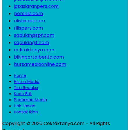
jasasiaranpers.com
persrilis.com
rilisbisnis.com
rilispers.com
sapulangitpr.com
sapulangit.com
cekfaktanya.com
bikinportalberita.com
bursamediaonline.com
Home
Histori Media
Tim Redaksi
Kode Etik
Pedoman Media
Hak Jawab
Kontak Iklan
Copyright © 2026 Cekfaktanya.com - All Rights