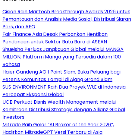
Cision Raih MarTech Breakthrough Awards 2026 untuk
Pemantauan dan Analisis Media Sosial, Distribusi Siaran
Pers, dan AEO
Fair Finance Asia Desak Perbankan Hentikan
Pendanaan untuk Sektor Batu Bara di ASEAN
Shueisha Perluas Jangkauan Global melalui MANGA
MILLION, Platform Manga yang Tersedia dalam 100
Bahasa
Haier Gandeng AO 1 Point Slam, Buka Peluang bagi
Petenis Komunitas Tampil di Ajang Grand Slam
SUS ENVIRONMENT Raih Dua Proyek WtE di Indonesia,
Percepat Ekspansi Global
UOB Perkuat Bisnis Wealth Management melalui
Kemitraan Distribusi Strategis dengan Allianz Global
Investors
Mitrade Raih Gelar “AI Broker of the Year 2026”,
Hadirkan MitradeGPT Versi Terbaru di Asia