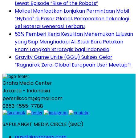
Lewat Episode “Rise of the Robots”
Molicel Manfaatkan Lonjakan Permintaan Mobil
“Hybrid” di Pasar Global, Perkenalkan Teknologi
Sel Baterai Generasi Terbaru
53% Pemberi Kerja Kesulitan Menemukan Lulusan
yang Siap Menghadapi AI. Studi Baru Petakan
Enam Langkah Strategis bagi Indonesia
Gravity Game Unite (GGU) Sukses Gelar
“Ragnarok Zero: Global European User Meetup”!
Graha Media Center
Jakarta - Indonesia
persriliscom@gmail.com
0853-1555-7788
SAPULANGIT MEDIA CIRCLE (SMC)
pusatsiaranpers.com