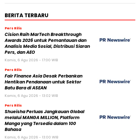
BERITA TERBARU
Pers Rilis
Cision Raih MarTech Breakthrough
Awards 2026 untuk Pemantauan dan
Analisis Media Sosial, Distribusi Siaran
Pers, dan AEO
Kamis, 6 Agu 2026 - 17:00 WIB
Pers Rilis
Fair Finance Asia Desak Perbankan
Hentikan Pendanaan untuk Sektor
Batu Bara di ASEAN
Kamis, 6 Agu 2026 - 13:02 WIB
Pers Rilis
Shueisha Perluas Jangkauan Global
melalui MANGA MILLION, Platform
Manga yang Tersedia dalam 100
Bahasa
Kamis, 6 Agu 2026 - 13:00 WIB