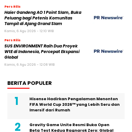
Pers Rilis
Haier Gandeng AO 1 Point Slam, Buka
Peluang bagi Petenis Komunitas
Tampil di Ajang Grand Slam
Kamis, 6 Agu 2026 - 12:10 WIB
Pers Rilis
SUS ENVIRONMENT Raih Dua Proyek
WtE di Indonesia, Percepat Ekspansi
Global
Kamis, 6 Agu 2026 - 12:08 WIB
BERITA POPULER
Hisense Hadirkan Pengalaman Menonton
FIFA World Cup 2026™ yang Lebih Seru dan
Imersif dari Rumah
Gravity Game Unite Resmi Buka Open
Beta Test Kedua Ragnarok Zero: Global