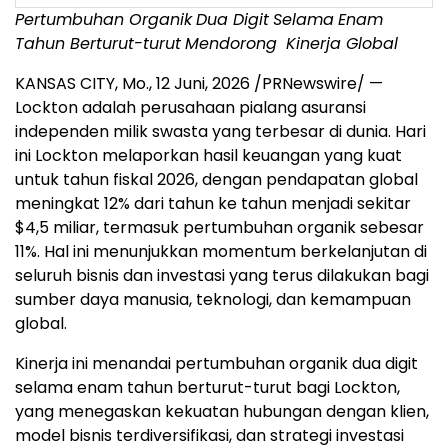
Pertumbuhan Organik
Dua Digit
Selama
Enam
Tahun Berturut-turut
Mendorong
Kinerja Global
KANSAS CITY, Mo.
,
12 Juni, 2026
/PRNewswire/ —
Lockton adalah perusahaan pialang asuransi
independen milik swasta yang terbesar di dunia. Hari
ini Lockton melaporkan hasil keuangan yang kuat
untuk tahun fiskal 2026, dengan pendapatan global
meningkat 12% dari tahun ke tahun menjadi sekitar
$4,5 miliar, termasuk pertumbuhan organik sebesar
11%. Hal ini menunjukkan momentum berkelanjutan di
seluruh bisnis dan investasi yang terus dilakukan bagi
sumber daya manusia, teknologi, dan kemampuan
global.
Kinerja ini menandai pertumbuhan organik dua digit
selama enam tahun berturut-turut bagi Lockton,
yang menegaskan kekuatan hubungan dengan klien,
model bisnis terdiversifikasi, dan strategi investasi