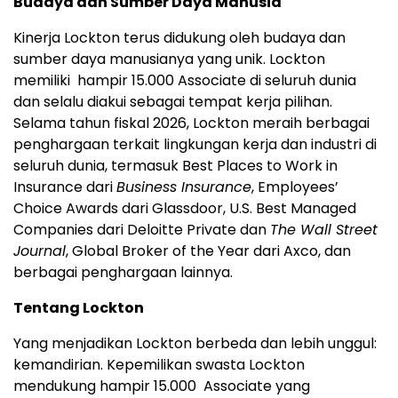
Budaya dan Sumber Daya Manusia
Kinerja Lockton terus didukung oleh budaya dan
sumber daya manusianya yang unik. Lockton
memiliki hampir 15.000 Associate di seluruh dunia
dan selalu diakui sebagai tempat kerja pilihan.
Selama tahun fiskal 2026, Lockton meraih berbagai
penghargaan terkait lingkungan kerja dan industri di
seluruh dunia, termasuk Best Places to Work in
Insurance dari
Business Insurance
, Employees’
Choice Awards dari Glassdoor, U.S. Best Managed
Companies dari Deloitte Private dan
The Wall Street
Journal
, Global Broker of the Year dari Axco, dan
berbagai penghargaan lainnya.
Tentang Lockton
Yang menjadikan Lockton berbeda dan lebih unggul:
kemandirian. Kepemilikan swasta Lockton
mendukung hampir 15.000 Associate yang