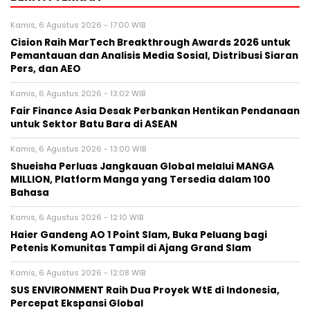
Kamis, 6 Agustus 2026 - 17:00 WIB
Cision Raih MarTech Breakthrough Awards 2026 untuk
Pemantauan dan Analisis Media Sosial, Distribusi Siaran
Pers, dan AEO
Kamis, 6 Agustus 2026 - 13:02 WIB
Fair Finance Asia Desak Perbankan Hentikan Pendanaan
untuk Sektor Batu Bara di ASEAN
Kamis, 6 Agustus 2026 - 13:00 WIB
Shueisha Perluas Jangkauan Global melalui MANGA
MILLION, Platform Manga yang Tersedia dalam 100
Bahasa
Kamis, 6 Agustus 2026 - 12:10 WIB
Haier Gandeng AO 1 Point Slam, Buka Peluang bagi
Petenis Komunitas Tampil di Ajang Grand Slam
Kamis, 6 Agustus 2026 - 12:08 WIB
SUS ENVIRONMENT Raih Dua Proyek WtE di Indonesia,
Percepat Ekspansi Global