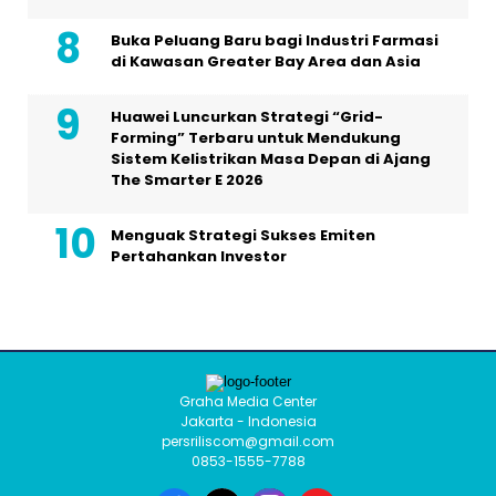
Buka Peluang Baru bagi Industri Farmasi
di Kawasan Greater Bay Area dan Asia
Huawei Luncurkan Strategi “Grid-
Forming” Terbaru untuk Mendukung
Sistem Kelistrikan Masa Depan di Ajang
The Smarter E 2026
Menguak Strategi Sukses Emiten
Pertahankan Investor
Graha Media Center
Jakarta - Indonesia
persriliscom@gmail.com
0853-1555-7788