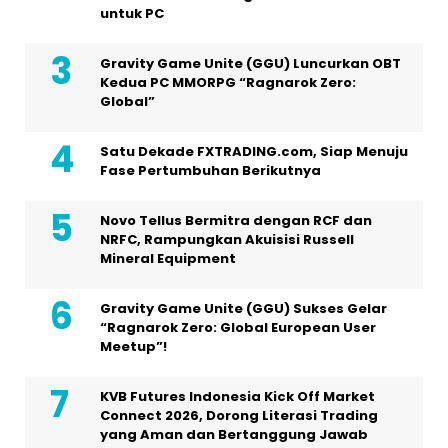
untuk PC
Gravity Game Unite (GGU) Luncurkan OBT
Kedua PC MMORPG “Ragnarok Zero:
Global”
Satu Dekade FXTRADING.com, Siap Menuju
Fase Pertumbuhan Berikutnya
Novo Tellus Bermitra dengan RCF dan
NRFC, Rampungkan Akuisisi Russell
Mineral Equipment
Gravity Game Unite (GGU) Sukses Gelar
“Ragnarok Zero: Global European User
Meetup”!
KVB Futures Indonesia Kick Off Market
Connect 2026, Dorong Literasi Trading
yang Aman dan Bertanggung Jawab