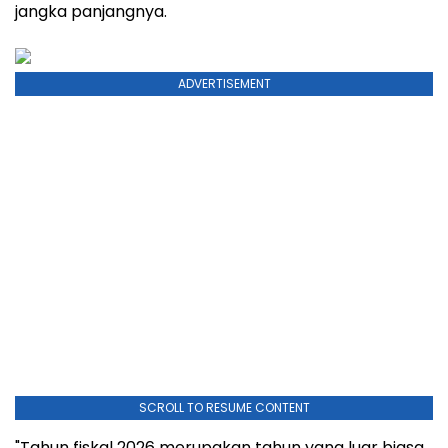
jangka panjangnya.
ADVERTISEMENT
SCROLL TO RESUME CONTENT
"Tahun fiskal 2026 merupakan tahun yang luar biasa