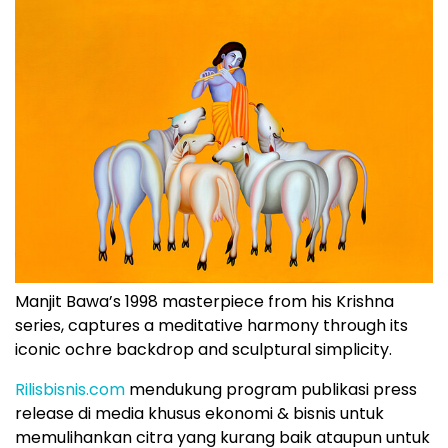
Manjit Bawa’s 1998 masterpiece from his Krishna
series, captures a meditative harmony through its
iconic ochre backdrop and sculptural simplicity.
Rilisbisnis.com
mendukung program publikasi press
release di media khusus ekonomi & bisnis untuk
memulihankan citra yang kurang baik ataupun untuk