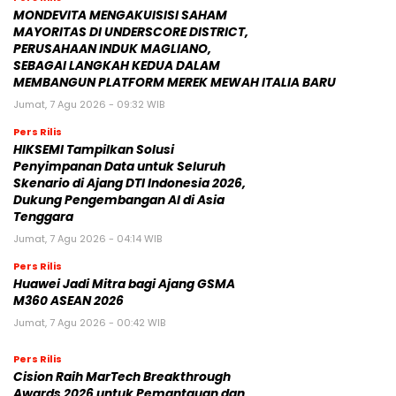
MONDEVITA MENGAKUISISI SAHAM
MAYORITAS DI UNDERSCORE DISTRICT,
PERUSAHAAN INDUK MAGLIANO,
SEBAGAI LANGKAH KEDUA DALAM
MEMBANGUN PLATFORM MEREK MEWAH ITALIA BARU
Jumat, 7 Agu 2026 - 09:32 WIB
Pers Rilis
HIKSEMI Tampilkan Solusi
Penyimpanan Data untuk Seluruh
Skenario di Ajang DTI Indonesia 2026,
Dukung Pengembangan AI di Asia
Tenggara
Jumat, 7 Agu 2026 - 04:14 WIB
Pers Rilis
Huawei Jadi Mitra bagi Ajang GSMA
M360 ASEAN 2026
Jumat, 7 Agu 2026 - 00:42 WIB
Pers Rilis
Cision Raih MarTech Breakthrough
Awards 2026 untuk Pemantauan dan