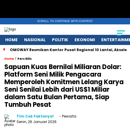
SCROLL TO CONTINUE WITH CONTENT
HOME
NASIONAL
POLITIK
EKONOMI
ENTERTAINM
OMOWAY Resmikan Kantor Pusat Regional 10 Lantai, Akseler
/
Home
Pers Rilis
Sapuan Kuas Bernilai Miliaran Dolar:
Platform Seni Milik Pengacara
Memperoleh Komitmen Lelang Karya
Seni Senilai Lebih dari US$1 Miliar
dalam Satu Bulan Pertama, Siap
Tumbuh Pesat
Tim Cek Faktanya!
- Pewarta
Senin, 26 Januari 2026