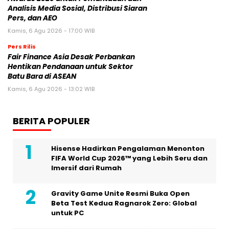
Analisis Media Sosial, Distribusi Siaran
Pers, dan AEO
Kamis, 6 Agu 2026 - 17:00 WIB
Pers Rilis
Fair Finance Asia Desak Perbankan
Hentikan Pendanaan untuk Sektor
Batu Bara di ASEAN
Kamis, 6 Agu 2026 - 13:02 WIB
BERITA POPULER
Hisense Hadirkan Pengalaman Menonton
FIFA World Cup 2026™ yang Lebih Seru dan
Imersif dari Rumah
Gravity Game Unite Resmi Buka Open
Beta Test Kedua Ragnarok Zero: Global
untuk PC