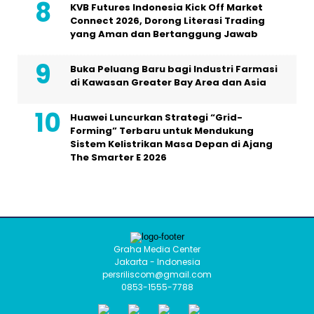
KVB Futures Indonesia Kick Off Market
Connect 2026, Dorong Literasi Trading
yang Aman dan Bertanggung Jawab
Buka Peluang Baru bagi Industri Farmasi
di Kawasan Greater Bay Area dan Asia
Huawei Luncurkan Strategi “Grid-
Forming” Terbaru untuk Mendukung
Sistem Kelistrikan Masa Depan di Ajang
The Smarter E 2026
Graha Media Center
Jakarta - Indonesia
persriliscom@gmail.com
0853-1555-7788