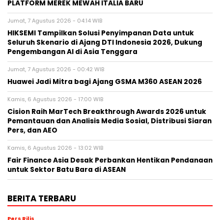
PLATFORM MEREK MEWAH ITALIA BARU
Jumat, 7 Agustus 2026 - 04:14 WIB
HIKSEMI Tampilkan Solusi Penyimpanan Data untuk
Seluruh Skenario di Ajang DTI Indonesia 2026, Dukung
Pengembangan AI di Asia Tenggara
Jumat, 7 Agustus 2026 - 00:42 WIB
Huawei Jadi Mitra bagi Ajang GSMA M360 ASEAN 2026
Kamis, 6 Agustus 2026 - 17:00 WIB
Cision Raih MarTech Breakthrough Awards 2026 untuk
Pemantauan dan Analisis Media Sosial, Distribusi Siaran
Pers, dan AEO
Kamis, 6 Agustus 2026 - 13:02 WIB
Fair Finance Asia Desak Perbankan Hentikan Pendanaan
untuk Sektor Batu Bara di ASEAN
BERITA TERBARU
Pers Rilis