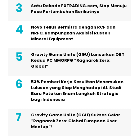
Satu Dekade FXTRADING.com, Siap Menuju
Fase Pertumbuhan Berikutnya
Novo Tellus Bermitra dengan RCF dan
NRFC, Rampungkan Akuisisi Russell
Mineral Equipment
Gravity Game Unite (GGU) Luncurkan OBT
Kedua PC MMORPG “Ragnarok Zero:
Global”
53% Pemberi Kerja Kesulitan Menemukan
Lulusan yang Siap Menghadapi AI. Studi
Baru Petakan Enam Langkah Strategis
bagi Indonesia
Gravity Game Unite (GGU) Sukses Gelar
“Ragnarok Zero: Global European User
Meetup”!