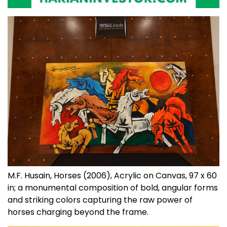
M.F. Husain, Horses (2006), Acrylic on Canvas, 97 x 60
in; a monumental composition of bold, angular forms
and striking colors capturing the raw power of
horses charging beyond the frame.