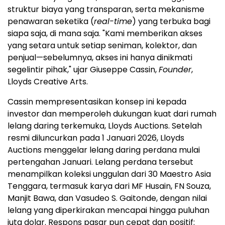
struktur biaya yang transparan, serta mekanisme
penawaran seketika (
real-time
) yang terbuka bagi
siapa saja, di mana saja. "Kami memberikan akses
yang setara untuk setiap seniman, kolektor, dan
penjual—sebelumnya, akses ini hanya dinikmati
segelintir pihak," ujar Giuseppe Cassin,
Founder
,
Lloyds Creative Arts.
Cassin mempresentasikan konsep ini kepada
investor dan memperoleh dukungan kuat dari rumah
lelang daring terkemuka, Lloyds Auctions. Setelah
resmi diluncurkan pada 1 Januari 2026, Lloyds
Auctions menggelar lelang daring perdana mulai
pertengahan Januari. Lelang perdana tersebut
menampilkan koleksi unggulan dari 30 Maestro Asia
Tenggara, termasuk karya dari MF Husain, FN Souza,
Manjit Bawa, dan Vasudeo S. Gaitonde, dengan nilai
lelang yang diperkirakan mencapai hingga puluhan
juta dolar. Respons pasar pun cepat dan positif: