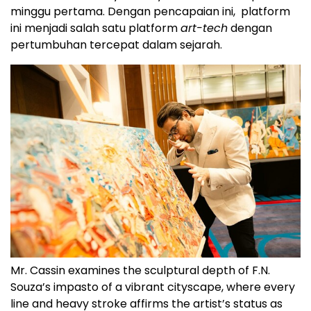
minggu pertama. Dengan pencapaian ini, platform
ini menjadi salah satu platform
art-tech
dengan
pertumbuhan tercepat dalam sejarah.
Mr. Cassin examines the sculptural depth of F.N.
Souza’s impasto of a vibrant cityscape, where every
line and heavy stroke affirms the artist’s status as