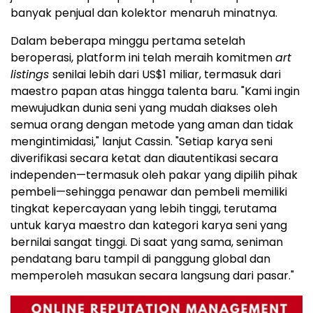
banyak penjual dan kolektor menaruh minatnya.
Dalam beberapa minggu pertama setelah
beroperasi, platform ini telah meraih komitmen
art
listings
senilai lebih dari US$1 miliar, termasuk dari
maestro papan atas hingga talenta baru. "Kami ingin
mewujudkan dunia seni yang mudah diakses oleh
semua orang dengan metode yang aman dan tidak
mengintimidasi," lanjut Cassin. "Setiap karya seni
diverifikasi secara ketat dan diautentikasi secara
independen—termasuk oleh pakar yang dipilih pihak
pembeli—sehingga penawar dan pembeli memiliki
tingkat kepercayaan yang lebih tinggi, terutama
untuk karya maestro dan kategori karya seni yang
bernilai sangat tinggi. Di saat yang sama, seniman
pendatang baru tampil di panggung global dan
memperoleh masukan secara langsung dari pasar."