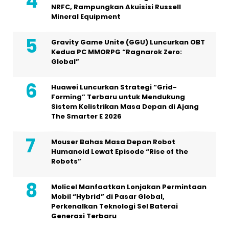
NRFC, Rampungkan Akuisisi Russell
Mineral Equipment
Gravity Game Unite (GGU) Luncurkan OBT
Kedua PC MMORPG “Ragnarok Zero:
Global”
Huawei Luncurkan Strategi “Grid-
Forming” Terbaru untuk Mendukung
Sistem Kelistrikan Masa Depan di Ajang
The Smarter E 2026
Mouser Bahas Masa Depan Robot
Humanoid Lewat Episode “Rise of the
Robots”
Molicel Manfaatkan Lonjakan Permintaan
Mobil “Hybrid” di Pasar Global,
Perkenalkan Teknologi Sel Baterai
Generasi Terbaru