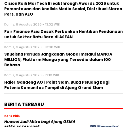
Cision Raih MarTech Breakthrough Awards 2026 untuk
Pemantauan dan Analisis Media Sosial, Distribusi Siaran
Pers, dan AEO
Kamis, 6 Agustus 2026 - 13:02 WIB
Fair Finance Asia Desak Perbankan Hentikan Pendanaan
untuk Sektor Batu Bara di ASEAN
Kamis, 6 Agustus 2026 - 13:00 WIB
Shueisha Perluas Jangkauan Global melalui MANGA
MILLION, Platform Manga yang Tersedia dalam 100
Bahasa
Kamis, 6 Agustus 2026 - 12:10 WIB
Haier Gandeng AO 1 Point Slam, Buka Peluang bagi
Petenis Komunitas Tampil di Ajang Grand Slam
BERITA TERBARU
Pers Rilis
Huawei Jadi Mitra bagi Ajang GSMA