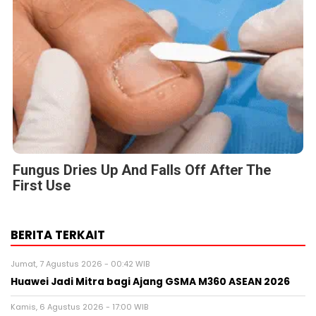
Fungus Dries Up And Falls Off After The
First Use
BERITA TERKAIT
Jumat, 7 Agustus 2026 - 00:42 WIB
Huawei Jadi Mitra bagi Ajang GSMA M360 ASEAN 2026
Kamis, 6 Agustus 2026 - 17:00 WIB