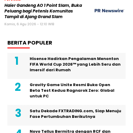
Haier Gandeng AO 1 Point Slam, Buka
Peluang bagi Petenis Komunitas
Tampil di Ajang Grand Slam
Kamis, 6 Agu 2026 - 12:10 WIB
BERITA POPULER
Hisense Hadirkan Pengalaman Menonton
FIFA World Cup 2026™ yang Lebih Seru dan
Imersif dari Rumah
Gravity Game Unite Resmi Buka Open
Beta Test Kedua Ragnarok Zero: Global
untuk PC
Satu Dekade FXTRADING.com, Siap Menuju
Fase Pertumbuhan Berikutnya
Novo Tellus Bermitra dengan RCF dan