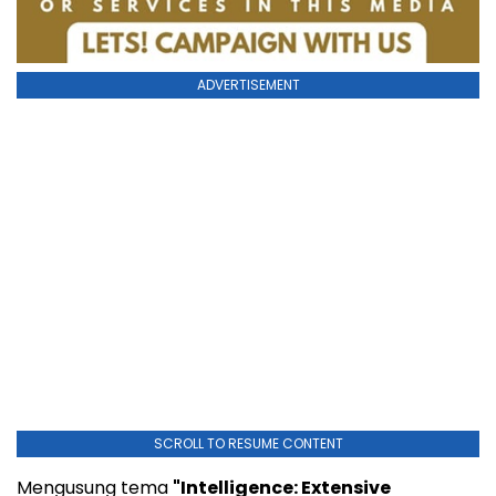
ADVERTISEMENT
SCROLL TO RESUME CONTENT
Mengusung tema
"Intelligence: Extensive