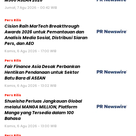
M360 ASEAN 2026
Jumat, 7 Agu 2026 - 00:42 WIB
Pers Rilis
Cision Raih MarTech Breakthrough
Awards 2026 untuk Pemantauan dan
Analisis Media Sosial, Distribusi Siaran
Pers, dan AEO
Kamis, 6 Agu 2026 - 17:00 WIB
Pers Rilis
Fair Finance Asia Desak Perbankan
Hentikan Pendanaan untuk Sektor
Batu Bara di ASEAN
Kamis, 6 Agu 2026 - 13:02 WIB
Pers Rilis
Shueisha Perluas Jangkauan Global
melalui MANGA MILLION, Platform
Manga yang Tersedia dalam 100
Bahasa
Kamis, 6 Agu 2026 - 13:00 WIB
Pers Rilis