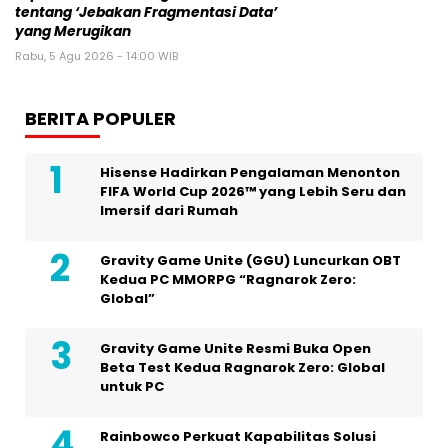
tentang ‘Jebakan Fragmentasi Data’
yang Merugikan
Rabu, 5 Agu 2026 - 14:00 WIB
BERITA POPULER
Hisense Hadirkan Pengalaman Menonton
FIFA World Cup 2026™ yang Lebih Seru dan
Imersif dari Rumah
Gravity Game Unite (GGU) Luncurkan OBT
Kedua PC MMORPG “Ragnarok Zero:
Global”
Gravity Game Unite Resmi Buka Open
Beta Test Kedua Ragnarok Zero: Global
untuk PC
Rainbowco Perkuat Kapabilitas Solusi