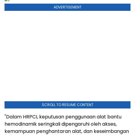
ADVERTISEMENT
SCROLL TO RESUME CONTENT
"Dalam HRPCI, keputusan penggunaan alat bantu
hemodinamik seringkali dipengaruhi oleh akses,
kemampuan penghantaran alat, dan keseimbangan