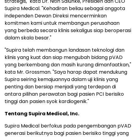
strategis," kata Dr. Nitin Salunke, Presiden dan CEO
Supira Medical. "Kehadiran beliau sebagai anggota
independen Dewan Direksi mencerminkan
komitmen kami untuk membangun perusahaan
yang berbeda secara klinis sekaligus siap beroperasi
dalam skala besar."
"Supira telah membangun landasan teknologi dan
klinis yang kuat dan siap mengubah bidang pVAD
yang berkembang dan masih kurang dimanfaatkan,"
kata Mr. Grossman. "Saya harap dapat mendukung
Supira seiring kemajuannya dalam uji klinis yang
penting dan bersiap menjadi yang terdepan di
antara pilihan perawatan bagi pasien PCI berisiko
tinggi dan pasien syok kardiogenik."
Tentang Supira Medical, Inc.
Supira Medical berfokus pada pengembangan pVAD
generasi berikutnya bagi pasien berisiko tinggi yang