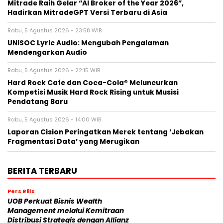
Mitrade Raih Gelar “AI Broker of the Year 2026”,
Hadirkan MitradeGPT Versi Terbaru di Asia
Rabu, 5 Agustus 2026 - 23:58 WIB
UNISOC Lyric Audio: Mengubah Pengalaman
Mendengarkan Audio
Rabu, 5 Agustus 2026 - 22:15 WIB
Hard Rock Cafe dan Coca-Cola® Meluncurkan
Kompetisi Musik Hard Rock Rising untuk Musisi
Pendatang Baru
Rabu, 5 Agustus 2026 - 14:00 WIB
Laporan Cision Peringatkan Merek tentang ‘Jebakan
Fragmentasi Data’ yang Merugikan
BERITA TERBARU
Pers Rilis
UOB Perkuat Bisnis Wealth
Management melalui Kemitraan
Distribusi Strategis dengan Allianz