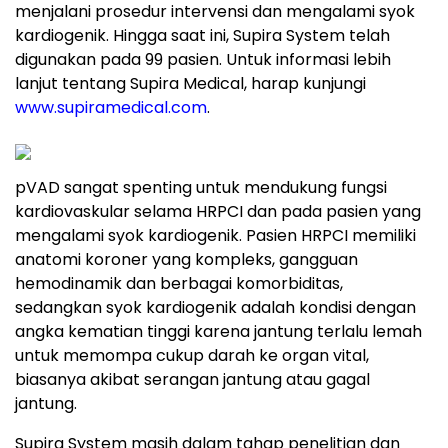
menjalani prosedur intervensi dan mengalami syok
kardiogenik. Hingga saat ini, Supira System telah
digunakan pada 99 pasien. Untuk informasi lebih
lanjut tentang Supira Medical, harap kunjungi
www.supiramedical.com
.
pVAD sangat spenting untuk mendukung fungsi
kardiovaskular selama HRPCI dan pada pasien yang
mengalami syok kardiogenik. Pasien HRPCI memiliki
anatomi koroner yang kompleks, gangguan
hemodinamik dan berbagai komorbiditas,
sedangkan syok kardiogenik adalah kondisi dengan
angka kematian tinggi karena jantung terlalu lemah
untuk memompa cukup darah ke organ vital,
biasanya akibat serangan jantung atau gagal
jantung.
Supira System masih dalam tahap penelitian dan