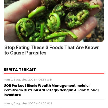
Stop Eating These 3 Foods That Are Known
to Cause Parasites
BERITA TERKAIT
Kamis, 6 Agustus 2026 - 06:39 WIB
UOB Perkuat Bisnis Wealth Management melalui
Kemitraan Distribusi Strategis dengan Allianz Global
Investors
Kamis, 6 Agustus 2026 - 02:00 WIB