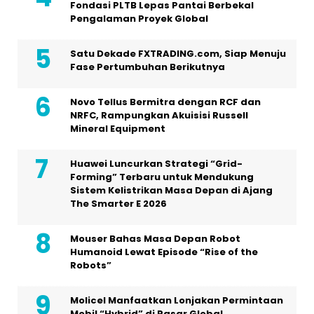
Fondasi PLTB Lepas Pantai Berbekal
Pengalaman Proyek Global
Satu Dekade FXTRADING.com, Siap Menuju
Fase Pertumbuhan Berikutnya
Novo Tellus Bermitra dengan RCF dan
NRFC, Rampungkan Akuisisi Russell
Mineral Equipment
Huawei Luncurkan Strategi “Grid-
Forming” Terbaru untuk Mendukung
Sistem Kelistrikan Masa Depan di Ajang
The Smarter E 2026
Mouser Bahas Masa Depan Robot
Humanoid Lewat Episode “Rise of the
Robots”
Molicel Manfaatkan Lonjakan Permintaan
Mobil “Hybrid” di Pasar Global,