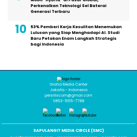
Perkenalkan Teknologi Sel Baterai
Generasi Terbaru
53% Pemberi Kerja Kesulitan Menemukan
Lulusan yang Siap Menghadapi AI. Studi
Baru Petakan Enam Langkah Strategis
bagi Indonesia
Graha Media Center
Jakarta - Indonesia
persriliscom@gmail.com
0853-1555-7788
SAPULANGIT MEDIA CIRCLE (SMC)