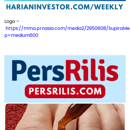
Logo –
https://mma.prnasia.com/media2/2950608/SupiraMe
p=medium600