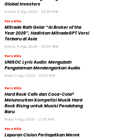
Global Investors
Kamis, 6 Agu 2026 - 06:39 WIB
Pers Rilis
Mitrade Raih Gelar “AI Broker of the
Year 2026”, Hadirkan MitradeGPT Versi
Terbaru di Asia
Kamis, 6 Agu 2026 - 02:00 WIB
Pers Rilis
UNISOC Lyric Audio: Mengubah
Pengalaman Mendengarkan Audio
Rabu, 5 Agu 2026 - 23:58 WIB
Pers Rilis
Hard Rock Cafe dan Coca-Cola®
Meluncurkan Kompetisi Musik Hard
Rock Rising untuk Musisi Pendatang
Baru
Rabu, 5 Agu 2026 - 22:15 WIB
Pers Rilis
Laporan Cision Peringatkan Merek