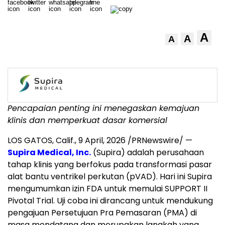
A
A
A
Pencapaian penting ini menegaskan kemajuan
klinis dan memperkuat dasar komersial
LOS GATOS, Calif.
,
9 April, 2026
/PRNewswire/ —
Supira Medical, Inc.
(Supira) adalah perusahaan
tahap klinis yang berfokus pada transformasi pasar
alat bantu ventrikel perkutan (pVAD). Hari ini Supira
mengumumkan izin FDA untuk memulai SUPPORT II
Pivotal Trial. Uji coba ini dirancang untuk mendukung
pengajuan Persetujuan Pra Pemasaran (PMA) di
masa mendatang dan merupakan langkah yang