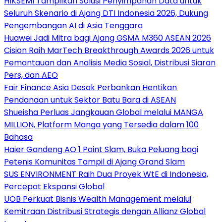
HIKSEMI Tampilkan Solusi Penyimpanan Data untuk
Seluruh Skenario di Ajang DTI Indonesia 2026, Dukung
Pengembangan AI di Asia Tenggara
Huawei Jadi Mitra bagi Ajang GSMA M360 ASEAN 2026
Cision Raih MarTech Breakthrough Awards 2026 untuk
Pemantauan dan Analisis Media Sosial, Distribusi Siaran
Pers, dan AEO
Fair Finance Asia Desak Perbankan Hentikan
Pendanaan untuk Sektor Batu Bara di ASEAN
Shueisha Perluas Jangkauan Global melalui MANGA
MILLION, Platform Manga yang Tersedia dalam 100
Bahasa
Haier Gandeng AO 1 Point Slam, Buka Peluang bagi
Petenis Komunitas Tampil di Ajang Grand Slam
SUS ENVIRONMENT Raih Dua Proyek WtE di Indonesia,
Percepat Ekspansi Global
UOB Perkuat Bisnis Wealth Management melalui
Kemitraan Distribusi Strategis dengan Allianz Global