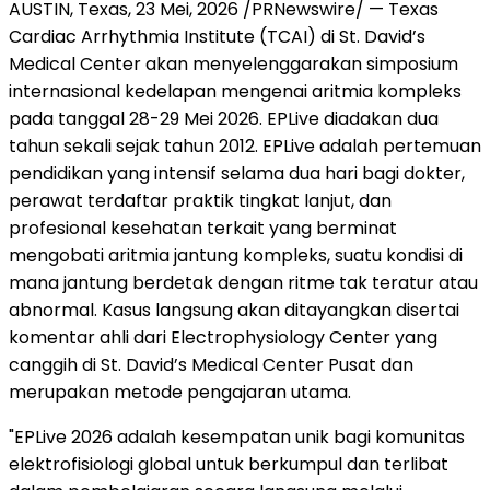
AUSTIN, Texas
,
23 Mei, 2026
/PRNewswire/ — Texas
Cardiac Arrhythmia Institute (TCAI) di St. David’s
Medical Center akan menyelenggarakan simposium
internasional kedelapan mengenai aritmia kompleks
pada tanggal 28-29 Mei 2026. EPLive diadakan dua
tahun sekali sejak tahun 2012. EPLive adalah pertemuan
pendidikan yang intensif selama dua hari bagi dokter,
perawat terdaftar praktik tingkat lanjut, dan
profesional kesehatan terkait yang berminat
mengobati aritmia jantung kompleks, suatu kondisi di
mana jantung berdetak dengan ritme tak teratur atau
abnormal. Kasus langsung akan ditayangkan disertai
komentar ahli dari Electrophysiology Center yang
canggih di St. David’s Medical Center Pusat dan
merupakan metode pengajaran utama.
"EPLive 2026 adalah kesempatan unik bagi komunitas
elektrofisiologi global untuk berkumpul dan terlibat