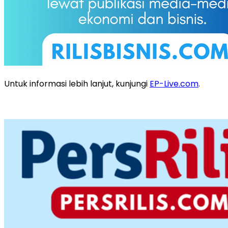
Untuk informasi lebih lanjut, kunjungi
EP-Live.com
.