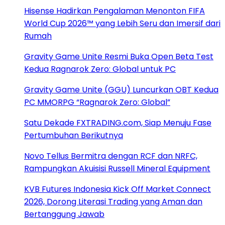
Hisense Hadirkan Pengalaman Menonton FIFA
World Cup 2026™ yang Lebih Seru dan Imersif dari
Rumah
Gravity Game Unite Resmi Buka Open Beta Test
Kedua Ragnarok Zero: Global untuk PC
Gravity Game Unite (GGU) Luncurkan OBT Kedua
PC MMORPG “Ragnarok Zero: Global”
Satu Dekade FXTRADING.com, Siap Menuju Fase
Pertumbuhan Berikutnya
Novo Tellus Bermitra dengan RCF dan NRFC,
Rampungkan Akuisisi Russell Mineral Equipment
KVB Futures Indonesia Kick Off Market Connect
2026, Dorong Literasi Trading yang Aman dan
Bertanggung Jawab