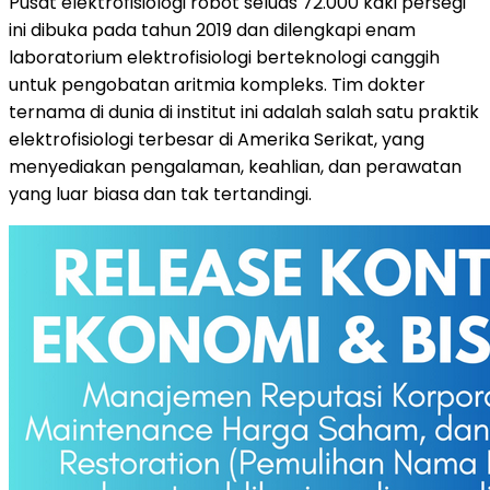
Pusat elektrofisiologi robot seluas 72.000 kaki persegi
ini dibuka pada tahun 2019 dan dilengkapi enam
laboratorium elektrofisiologi berteknologi canggih
untuk pengobatan aritmia kompleks. Tim dokter
ternama di dunia di institut ini adalah salah satu praktik
elektrofisiologi terbesar di Amerika Serikat, yang
menyediakan pengalaman, keahlian, dan perawatan
yang luar biasa dan tak tertandingi.