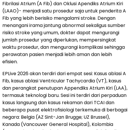
Fibrilasi Atrium (A Fib) dan Oklusi Apendiks Atrium Kiri
(LAAO)- menjadi satu prosedur saja untuk penderita A
Fib yang lebih berisiko mengalami stroke. Dengan
menangani irama jantung abnormal sekaligus sumber
risiko stroke yang umum, dokter dapat mengurangi
jumlah prosedur yang diperlukan, mempersingkat
waktu prosedur, dan mengurangi komplikasi sehingga
perawatan pasien menjadi lebih aman dan lebih
efisien.
EPLive 2026 akan terdiri dari empat sesi: Kasus ablasi A
Fib, kasus ablasi Ventricular Tachycardia (VT), kasus
dan perangkat penutupan Appendiks Atrium Kiri (LAA),
termasuk teknologi baru. Sesi ini terdiri dari perpaduan
kasus langsung dan kasus rekaman dari TCAI dan
beberapa pusat elektrofisiologi terkemuka di berbagai
negara: Belgia (AZ Sint-Jan Brugge; UZ Brussel),
Kanada (Vancouver General Hospital), Kolombia