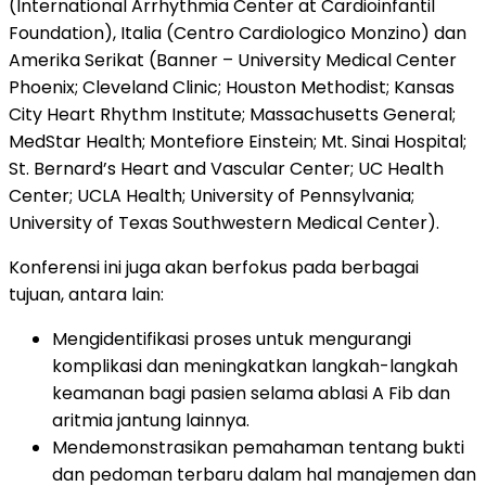
(International Arrhythmia Center at Cardioinfantil
Foundation), Italia (Centro Cardiologico Monzino) dan
Amerika Serikat (Banner – University Medical Center
Phoenix; Cleveland Clinic; Houston Methodist; Kansas
City Heart Rhythm Institute; Massachusetts General;
MedStar Health; Montefiore Einstein; Mt. Sinai Hospital;
St. Bernard’s Heart and Vascular Center; UC Health
Center; UCLA Health; University of Pennsylvania;
University of Texas Southwestern Medical Center).
Konferensi ini juga akan berfokus pada berbagai
tujuan, antara lain:
Mengidentifikasi proses untuk mengurangi
komplikasi dan meningkatkan langkah-langkah
keamanan bagi pasien selama ablasi A Fib dan
aritmia jantung lainnya.
Mendemonstrasikan pemahaman tentang bukti
dan pedoman terbaru dalam hal manajemen dan