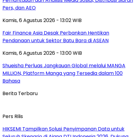
Pemantauan dan Analisis Media Sosial, Distribusi Siaran
Pers, dan AEO
Kamis, 6 Agustus 2026 - 13:02 WIB
Fair Finance Asia Desak Perbankan Hentikan
Pendanaan untuk Sektor Batu Bara di ASEAN
Kamis, 6 Agustus 2026 - 13:00 WIB
Shueisha Perluas Jangkauan Global melalui MANGA
MILLION, Platform Manga yang Tersedia dalam 100
Bahasa
Berita Terbaru
Pers Rilis
HIKSEMI Tampilkan Solusi Penyimpanan Data untuk
Seluruh Skenario di Ajang DTI Indonesia 2026, Dukung