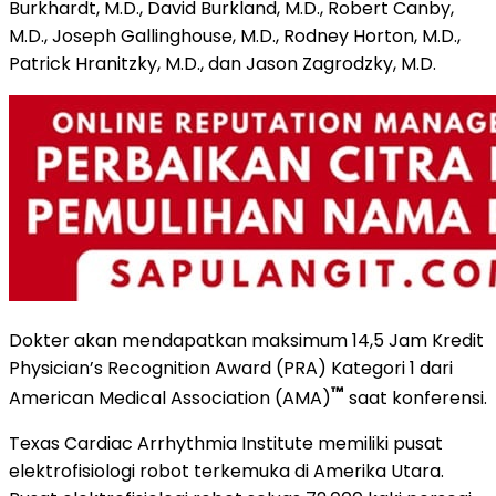
Burkhardt, M.D., David Burkland, M.D., Robert Canby,
M.D., Joseph Gallinghouse, M.D., Rodney Horton, M.D.,
Patrick Hranitzky, M.D., dan Jason Zagrodzky, M.D.
Dokter akan mendapatkan maksimum 14,5 Jam Kredit
Physician’s Recognition Award (PRA) Kategori 1 dari
™
American Medical Association (AMA)
saat konferensi.
Texas Cardiac Arrhythmia Institute memiliki pusat
elektrofisiologi robot terkemuka di Amerika Utara.