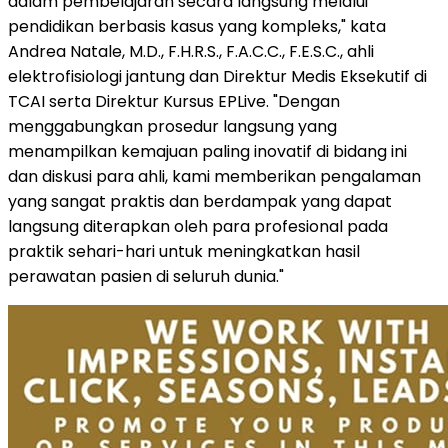
dalam pembelajaran secara langsung melalui
pendidikan berbasis kasus yang kompleks," kata
Andrea Natale, M.D., F.H.R.S., F.A.C.C., F.E.S.C., ahli
elektrofisiologi jantung dan Direktur Medis Eksekutif di
TCAI serta Direktur Kursus EPLive. "Dengan
menggabungkan prosedur langsung yang
menampilkan kemajuan paling inovatif di bidang ini
dan diskusi para ahli, kami memberikan pengalaman
yang sangat praktis dan berdampak yang dapat
langsung diterapkan oleh para profesional pada
praktik sehari-hari untuk meningkatkan hasil
perawatan pasien di seluruh dunia."