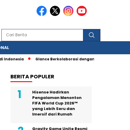
ONAL
nesia
Glance Berkolaborasi dengan IAS, Berbagai Fitur Pengu
BERITA POPULER
Hisense Hadirkan
Pengalaman Menonton
FIFA World Cup 2026™
yang Lebih Seru dan
Imersif dari Rumah
Gravity Game Unite Resmi