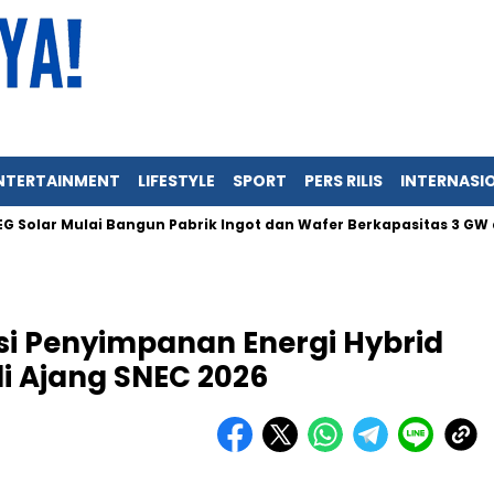
NTERTAINMENT
LIFESTYLE
SPORT
PERS RILIS
INTERNASI
r Mulai Bangun Pabrik Ingot dan Wafer Berkapasitas 3 GW di Indo
si Penyimpanan Energi Hybrid
di Ajang SNEC 2026