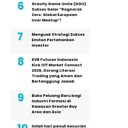
Gravity Game Unite (GGU)
Sukses Gelar “Ragnarok
Zero: Global European
User Meetup”!
Menguak Strategi Sukses
Emiten Pertahankan
Investor
KVB Futures Indonesia
Kick Off Market Connect
2026, Dorong Literasi
Trading yang Aman dan
Bertanggung Jawab
Buka Peluang Baru bagi
Industri Farmasi di
Kawasan Greater Bay
Area dan Asia
Inilah hari penuh kesucian