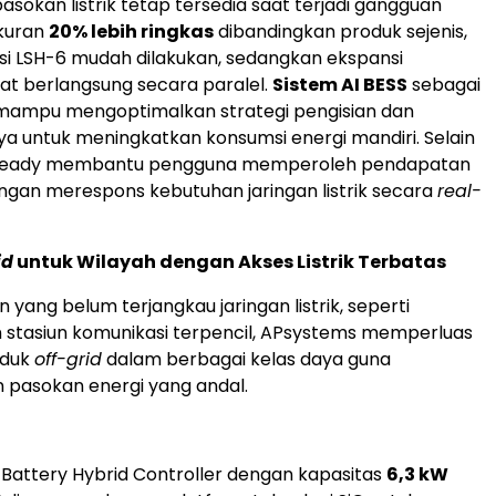
sokan listrik tetap tersedia saat terjadi gangguan
ukuran
20% lebih ringkas
dibandingkan produk sejenis,
asi LSH-6 mudah dilakukan, sedangkan ekspansi
at berlangsung secara paralel.
Sistem AI BESS
sebagai
 mampu mengoptimalkan strategi pengisian dan
a untuk meningkatkan konsumsi energi mandiri. Selain
PP-ready membantu pengguna memperoleh pendapatan
gan merespons kebutuhan jaringan listrik secara
real-
id
untuk Wilayah dengan Akses Listrik Terbatas
yang belum terjangkau jaringan listrik, seperti
 stasiun komunikasi terpencil, APsystems memperluas
oduk
off-grid
dalam berbagai kelas daya guna
 pasokan energi yang andal.
r Battery Hybrid Controller dengan kapasitas
6,3 kW