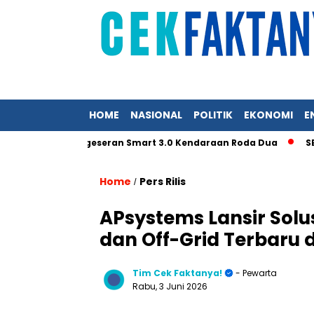
HOME
NASIONAL
POLITIK
EKONOMI
E
selerasi Pergeseran Smart 3.0 Kendaraan Roda Dua
SEG Sola
Home
Pers Rilis
/
APsystems Lansir Solu
dan Off-Grid Terbaru 
Tim Cek Faktanya!
- Pewarta
Rabu, 3 Juni 2026