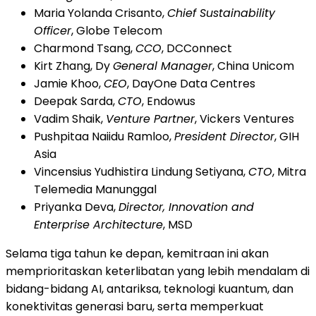
Maria Yolanda Crisanto,
Chief Sustainability
Officer
, Globe Telecom
Charmond Tsang,
CCO
, DCConnect
Kirt Zhang, Dy
General Manager
, China Unicom
Jamie Khoo,
CEO
, DayOne Data Centres
Deepak Sarda,
CTO
, Endowus
Vadim Shaik,
Venture Partner
, Vickers Ventures
Pushpitaa Naiidu Ramloo,
President Director
, GIH
Asia
Vincensius Yudhistira Lindung Setiyana,
CTO
, Mitra
Telemedia Manunggal
Priyanka Deva,
Director, Innovation and
Enterprise Architecture
, MSD
Selama tiga tahun ke depan, kemitraan ini akan
memprioritaskan keterlibatan yang lebih mendalam di
bidang-bidang AI, antariksa, teknologi kuantum, dan
konektivitas generasi baru, serta memperkuat