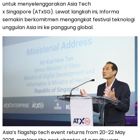
untuk menyelenggarakan Asia Tech
x Singapore (ATxSG). Lewat langkah ini, Informa
semakin berkomitmen mengangkat festival teknologi
unggulan Asia ini ke panggung global.
Asia’s flagship tech event returns from 20-22 May