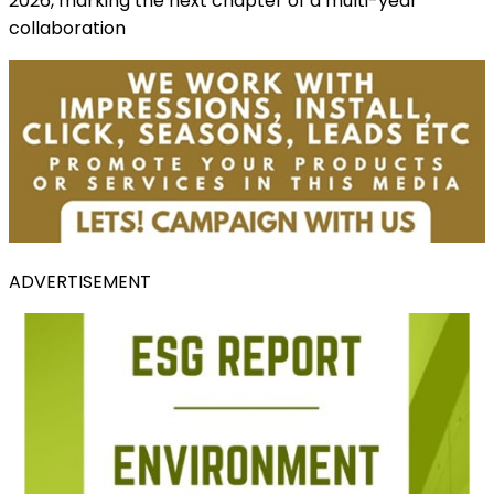
2026, marking the next chapter of a multi-year
collaboration
ADVERTISEMENT