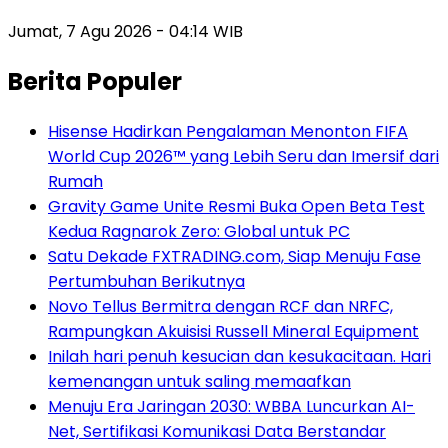
Jumat, 7 Agu 2026 - 04:14 WIB
Berita Populer
Hisense Hadirkan Pengalaman Menonton FIFA
World Cup 2026™ yang Lebih Seru dan Imersif dari
Rumah
Gravity Game Unite Resmi Buka Open Beta Test
Kedua Ragnarok Zero: Global untuk PC
Satu Dekade FXTRADING.com, Siap Menuju Fase
Pertumbuhan Berikutnya
Novo Tellus Bermitra dengan RCF dan NRFC,
Rampungkan Akuisisi Russell Mineral Equipment
Inilah hari penuh kesucian dan kesukacitaan. Hari
kemenangan untuk saling memaafkan
Menuju Era Jaringan 2030: WBBA Luncurkan AI-
Net, Sertifikasi Komunikasi Data Berstandar