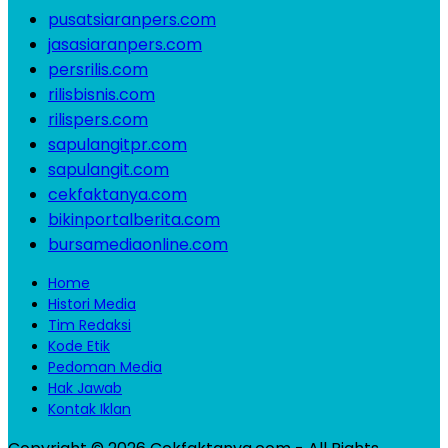
pusatsiaranpers.com
jasasiaranpers.com
persrilis.com
rilisbisnis.com
rilispers.com
sapulangitpr.com
sapulangit.com
cekfaktanya.com
bikinportalberita.com
bursamediaonline.com
Home
Histori Media
Tim Redaksi
Kode Etik
Pedoman Media
Hak Jawab
Kontak Iklan