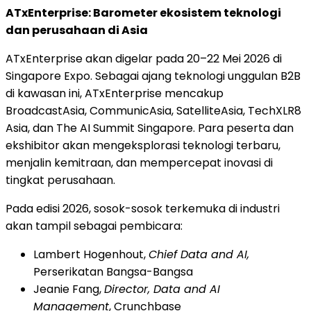
ATxEnterprise: Barometer ekosistem teknologi
dan perusahaan di Asia
ATxEnterprise akan digelar pada 20–22 Mei 2026 di
Singapore Expo. Sebagai ajang teknologi unggulan B2B
di kawasan ini, ATxEnterprise mencakup
BroadcastAsia, CommunicAsia, SatelliteAsia, TechXLR8
Asia, dan The AI Summit Singapore. Para peserta dan
ekshibitor akan mengeksplorasi teknologi terbaru,
menjalin kemitraan, dan mempercepat inovasi di
tingkat perusahaan.
Pada edisi 2026, sosok-sosok terkemuka di industri
akan tampil sebagai pembicara:
Lambert Hogenhout,
Chief Data and AI,
Perserikatan Bangsa-Bangsa
Jeanie Fang,
Director, Data and AI
Management
, Crunchbase