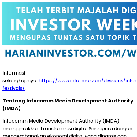
Informasi
selengkapnya:
https://www.informa.com/divisions/inf
festivals/
.
Tentang Infocomm Media Development Authority
(IMDA)
Infocomm Media Development Authority (IMDA)
menggerakkan transformasi digital Singapura dengan
mengembangkan ekonomi digital yang dinamis dan