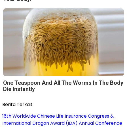
One Teaspoon And All The Worms In The Body
Die Instantly
Berita Terkait
16th Worldwide Chinese Life Insurance Congress &
International Dragon Award (IDA) Annual Conference