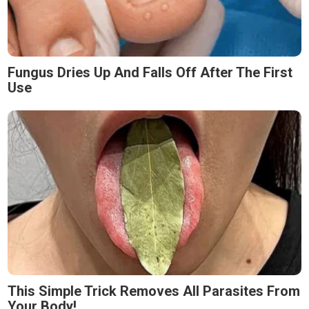
Fungus Dries Up And Falls Off After The First
Use
This Simple Trick Removes All Parasites From
Your Body!