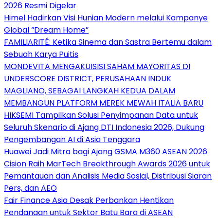
2026 Resmi Digelar
Himel Hadirkan Visi Hunian Modern melalui Kampanye
Global “Dream Home”
FAMILIARITÉ: Ketika Sinema dan Sastra Bertemu dalam
Sebuah Karya Puitis
MONDEVITA MENGAKUISISI SAHAM MAYORITAS DI
UNDERSCORE DISTRICT, PERUSAHAAN INDUK
MAGLIANO, SEBAGAI LANGKAH KEDUA DALAM
MEMBANGUN PLATFORM MEREK MEWAH ITALIA BARU
HIKSEMI Tampilkan Solusi Penyimpanan Data untuk
Seluruh Skenario di Ajang DTI Indonesia 2026, Dukung
Pengembangan AI di Asia Tenggara
Huawei Jadi Mitra bagi Ajang GSMA M360 ASEAN 2026
Cision Raih MarTech Breakthrough Awards 2026 untuk
Pemantauan dan Analisis Media Sosial, Distribusi Siaran
Pers, dan AEO
Fair Finance Asia Desak Perbankan Hentikan
Pendanaan untuk Sektor Batu Bara di ASEAN