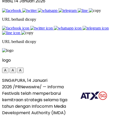
Rabu, 14 Januari 2026
URL berhasil dicopy
URL berhasil dicopy
logo
A
A
A
SINGAPURA, 14 Januari
2026 /PRNewswire/ — Informa
Festivals telah memperbarui
kemitraan strategis selama tiga
tahun dengan Infocomm Media
Development Authority (IMDA)