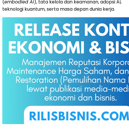
(
embodied AI
), tata kelola dan keamanan, adopsi AI,
teknologi kuantum, serta masa depan dunia kerja.