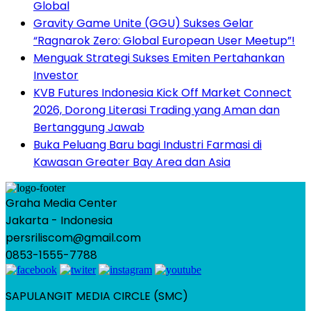
Global
Gravity Game Unite (GGU) Sukses Gelar
“Ragnarok Zero: Global European User Meetup”!
Menguak Strategi Sukses Emiten Pertahankan
Investor
KVB Futures Indonesia Kick Off Market Connect
2026, Dorong Literasi Trading yang Aman dan
Bertanggung Jawab
Buka Peluang Baru bagi Industri Farmasi di
Kawasan Greater Bay Area dan Asia
Graha Media Center
Jakarta - Indonesia
persriliscom@gmail.com
0853-1555-7788
SAPULANGIT MEDIA CIRCLE (SMC)