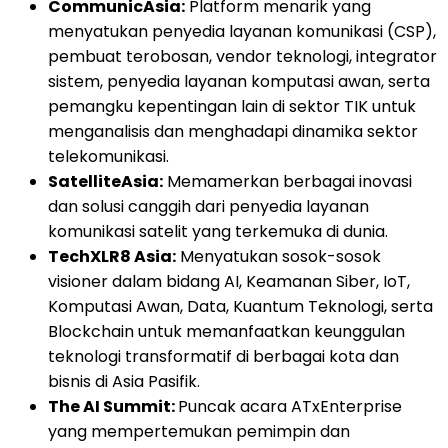
CommunicAsia:
Platform menarik yang
menyatukan penyedia layanan komunikasi (CSP),
pembuat terobosan, vendor teknologi, integrator
sistem, penyedia layanan komputasi awan, serta
pemangku kepentingan lain di sektor TIK untuk
menganalisis dan menghadapi dinamika sektor
telekomunikasi.
SatelliteAsia:
Memamerkan berbagai inovasi
dan solusi canggih dari penyedia layanan
komunikasi satelit yang terkemuka di dunia.
TechXLR8 Asia:
Menyatukan sosok-sosok
visioner dalam bidang AI, Keamanan Siber, IoT,
Komputasi Awan, Data, Kuantum Teknologi, serta
Blockchain untuk memanfaatkan keunggulan
teknologi transformatif di berbagai kota dan
bisnis di Asia Pasifik.
The AI Summit:
Puncak acara ATxEnterprise
yang mempertemukan pemimpin dan