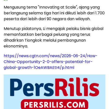
Mengusung tema "Innovating at Scale", ajang yang
berlangsung selama tiga hari ini diikuti lebih dari 1.700
peserta dari lebih dari 90 negara dan wilayah.
Menutup pidatonya, Li mengajak pelaku bisnis global
memanfaatkan berbagai peluang yang terus
dihadirkan Tiongkok melalui pembangunan
ekonominya.
https://news.cgtn.com/news/2026-06-24/How-
China-Opportunity-2-0-offers-potential-for-
global-growth-1OeAWBAEtI4/p.html