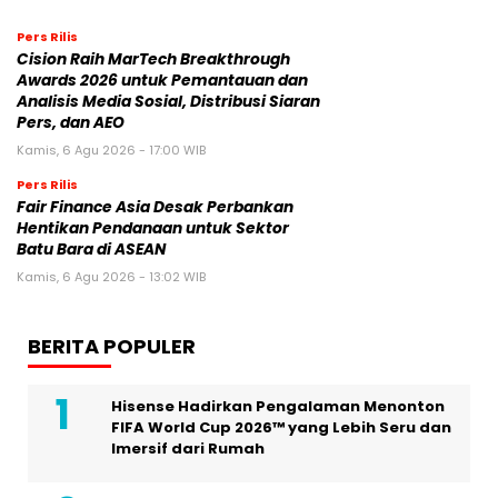
Pers Rilis
Cision Raih MarTech Breakthrough
Awards 2026 untuk Pemantauan dan
Analisis Media Sosial, Distribusi Siaran
Pers, dan AEO
Kamis, 6 Agu 2026 - 17:00 WIB
Pers Rilis
Fair Finance Asia Desak Perbankan
Hentikan Pendanaan untuk Sektor
Batu Bara di ASEAN
Kamis, 6 Agu 2026 - 13:02 WIB
BERITA POPULER
Hisense Hadirkan Pengalaman Menonton
FIFA World Cup 2026™ yang Lebih Seru dan
Imersif dari Rumah