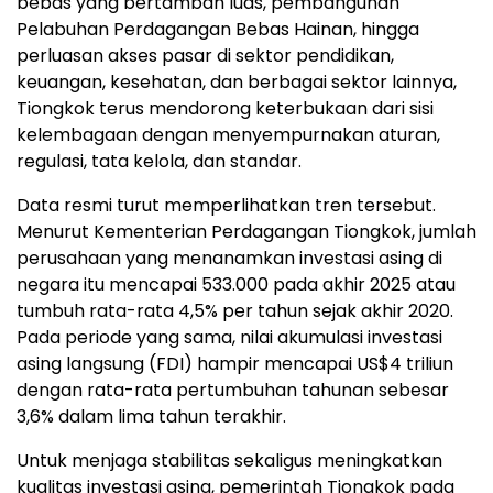
bebas yang bertambah luas, pembangunan
Pelabuhan Perdagangan Bebas Hainan, hingga
perluasan akses pasar di sektor pendidikan,
keuangan, kesehatan, dan berbagai sektor lainnya,
Tiongkok terus mendorong keterbukaan dari sisi
kelembagaan dengan menyempurnakan aturan,
regulasi, tata kelola, dan standar.
Data resmi turut memperlihatkan tren tersebut.
Menurut Kementerian Perdagangan Tiongkok, jumlah
perusahaan yang menanamkan investasi asing di
negara itu mencapai 533.000 pada akhir 2025 atau
tumbuh rata-rata 4,5% per tahun sejak akhir 2020.
Pada periode yang sama, nilai akumulasi investasi
asing langsung (FDI) hampir mencapai US$4 triliun
dengan rata-rata pertumbuhan tahunan sebesar
3,6% dalam lima tahun terakhir.
Untuk menjaga stabilitas sekaligus meningkatkan
kualitas investasi asing, pemerintah Tiongkok pada