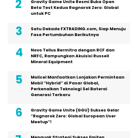
Gravity Game Unite Resmi Buka Open
Beta Test Kedua Ragnarok Zero: Global
untuk PC
Satu Dekade FXTRADING.com, Siap Menuju
Fase Pertumbuhan Berikutnya
Novo Tellus Bermitra dengan RCF dan
NRFC, Rampungkan Akuisisi Russell
Mineral Equipment
Molicel Manfaatkan Lonjakan Permintaan
Mobil “Hybrid” di Pasar Global,
Perkenalkan Teknologi Sel Baterai
Generasi Terbaru
Gravity Game Unite (GGU) Sukses Gelar
“Ragnarok Zero: Global European User
Meetup”!
Menguak Strategi Sukses Emiten