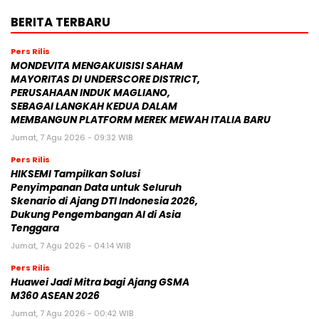
BERITA TERBARU
Pers Rilis
MONDEVITA MENGAKUISISI SAHAM
MAYORITAS DI UNDERSCORE DISTRICT,
PERUSAHAAN INDUK MAGLIANO,
SEBAGAI LANGKAH KEDUA DALAM
MEMBANGUN PLATFORM MEREK MEWAH ITALIA BARU
Jumat, 7 Agu 2026 - 09:32 WIB
Pers Rilis
HIKSEMI Tampilkan Solusi
Penyimpanan Data untuk Seluruh
Skenario di Ajang DTI Indonesia 2026,
Dukung Pengembangan AI di Asia
Tenggara
Jumat, 7 Agu 2026 - 04:14 WIB
Pers Rilis
Huawei Jadi Mitra bagi Ajang GSMA
M360 ASEAN 2026
Jumat, 7 Agu 2026 - 00:42 WIB