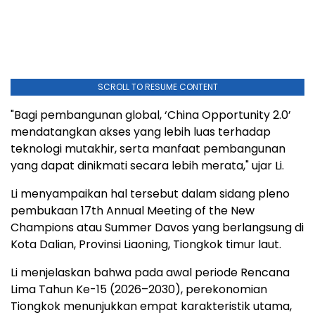
SCROLL TO RESUME CONTENT
"Bagi pembangunan global, ‘China Opportunity 2.0’
mendatangkan akses yang lebih luas terhadap
teknologi mutakhir, serta manfaat pembangunan
yang dapat dinikmati secara lebih merata," ujar Li.
Li menyampaikan hal tersebut dalam sidang pleno
pembukaan 17th Annual Meeting of the New
Champions atau Summer Davos yang berlangsung di
Kota Dalian, Provinsi Liaoning, Tiongkok timur laut.
Li menjelaskan bahwa pada awal periode Rencana
Lima Tahun Ke-15 (2026–2030), perekonomian
Tiongkok menunjukkan empat karakteristik utama,