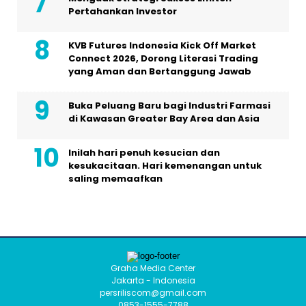
Pertahankan Investor
KVB Futures Indonesia Kick Off Market
Connect 2026, Dorong Literasi Trading
yang Aman dan Bertanggung Jawab
Buka Peluang Baru bagi Industri Farmasi
di Kawasan Greater Bay Area dan Asia
Inilah hari penuh kesucian dan
kesukacitaan. Hari kemenangan untuk
saling memaafkan
Graha Media Center
Jakarta - Indonesia
persriliscom@gmail.com
0853-1555-7788