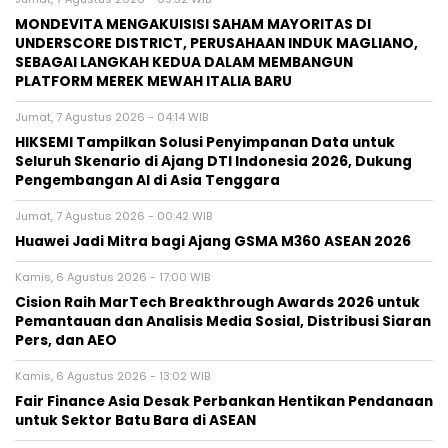
MONDEVITA MENGAKUISISI SAHAM MAYORITAS DI
UNDERSCORE DISTRICT, PERUSAHAAN INDUK MAGLIANO,
SEBAGAI LANGKAH KEDUA DALAM MEMBANGUN
PLATFORM MEREK MEWAH ITALIA BARU
Jumat, 7 Agustus 2026 - 04:14 WIB
HIKSEMI Tampilkan Solusi Penyimpanan Data untuk
Seluruh Skenario di Ajang DTI Indonesia 2026, Dukung
Pengembangan AI di Asia Tenggara
Jumat, 7 Agustus 2026 - 00:42 WIB
Huawei Jadi Mitra bagi Ajang GSMA M360 ASEAN 2026
Kamis, 6 Agustus 2026 - 17:00 WIB
Cision Raih MarTech Breakthrough Awards 2026 untuk
Pemantauan dan Analisis Media Sosial, Distribusi Siaran
Pers, dan AEO
Kamis, 6 Agustus 2026 - 13:02 WIB
Fair Finance Asia Desak Perbankan Hentikan Pendanaan
untuk Sektor Batu Bara di ASEAN