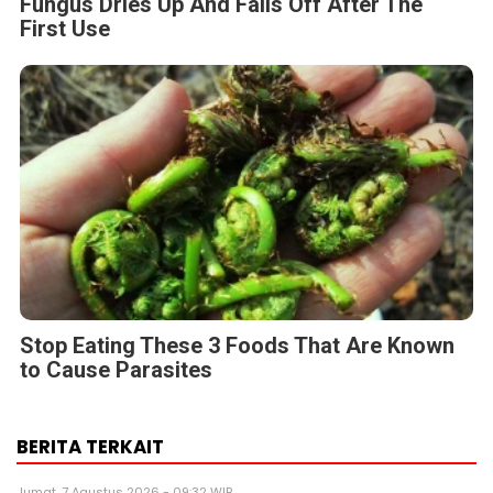
Fungus Dries Up And Falls Off After The
First Use
Stop Eating These 3 Foods That Are Known
to Cause Parasites
BERITA TERKAIT
Jumat, 7 Agustus 2026 - 09:32 WIB