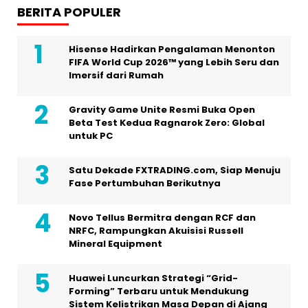
BERITA POPULER
Hisense Hadirkan Pengalaman Menonton
FIFA World Cup 2026™ yang Lebih Seru dan
Imersif dari Rumah
Gravity Game Unite Resmi Buka Open
Beta Test Kedua Ragnarok Zero: Global
untuk PC
Satu Dekade FXTRADING.com, Siap Menuju
Fase Pertumbuhan Berikutnya
Novo Tellus Bermitra dengan RCF dan
NRFC, Rampungkan Akuisisi Russell
Mineral Equipment
Huawei Luncurkan Strategi “Grid-
Forming” Terbaru untuk Mendukung
Sistem Kelistrikan Masa Depan di Ajang