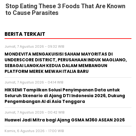
Stop Eating These 3 Foods That Are Known
to Cause Parasites
BERITA TERKAIT
Jumat, 7 Agustus 2026 - 09:32 WIB
MONDEVITA MENGAKUISISI SAHAM MAYORITAS DI
UNDERSCORE DISTRICT, PERUSAHAAN INDUK MAGLIANO,
SEBAGAI LANGKAH KEDUA DALAM MEMBANGUN
PLATFORM MEREK MEWAH ITALIA BARU
Jumat, 7 Agustus 2026 - 04:14 WIB
HIKSEMI Tampilkan Solusi Penyimpanan Data untuk
Seluruh Skenario di Ajang DTI Indonesia 2026, Dukung
Pengembangan AI di Asia Tenggara
Jumat, 7 Agustus 2026 - 00:42 WIB
Huawei Jadi Mitra bagi Ajang GSMA M360 ASEAN 2026
Kamis, 6 Agustus 2026 - 17:00 WIB