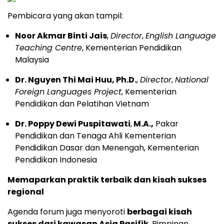
Pembicara yang akan tampil:
Noor Akmar Binti Jais
,
Director
,
English Language
Teaching Centre
, Kementerian Pendidikan
Malaysia
Dr. Nguyen Thi Mai Huu, Ph.D.
,
Director
,
National
Foreign Languages Project
, Kementerian
Pendidikan dan Pelatihan Vietnam
Dr. Poppy Dewi Puspitawati
,
M.A.,
Pakar
Pendidikan dan Tenaga Ahli Kementerian
Pendidikan Dasar dan Menengah, Kementerian
Pendidikan Indonesia
Memaparkan praktik terbaik dan kisah sukses
regional
Agenda forum juga menyoroti
berbagai kisah
sukses dari kawasan Asia Pasifik
. Pimpinan