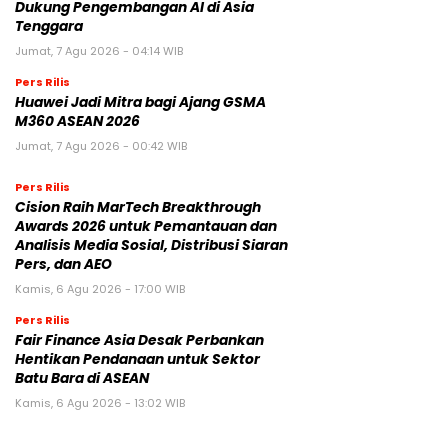
Dukung Pengembangan AI di Asia
Tenggara
Jumat, 7 Agu 2026 - 04:14 WIB
Pers Rilis
Huawei Jadi Mitra bagi Ajang GSMA
M360 ASEAN 2026
Jumat, 7 Agu 2026 - 00:42 WIB
Pers Rilis
Cision Raih MarTech Breakthrough
Awards 2026 untuk Pemantauan dan
Analisis Media Sosial, Distribusi Siaran
Pers, dan AEO
Kamis, 6 Agu 2026 - 17:00 WIB
Pers Rilis
Fair Finance Asia Desak Perbankan
Hentikan Pendanaan untuk Sektor
Batu Bara di ASEAN
Kamis, 6 Agu 2026 - 13:02 WIB