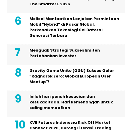
The Smarter E 2026
Molicel Manfaatkan Lonjakan Permintaan
Mobil “Hybrid” di Pasar Global,
Perkenalkan Teknologi Sel Baterai
Generasi Terbaru
Menguak Strategi Sukses Emiten
Pertahankan Investor
Gravity Game Unite (GGU) Sukses Gelar
“Ragnarok Zero: Global European User
Meetup”!
Inilah hari penuh kesucian dan
kesukacitaan. Hari kemenangan untuk
saling memaafkan
KVB Futures Indonesia Kick Off Market
Connect 2026, Dorong Literasi Trading