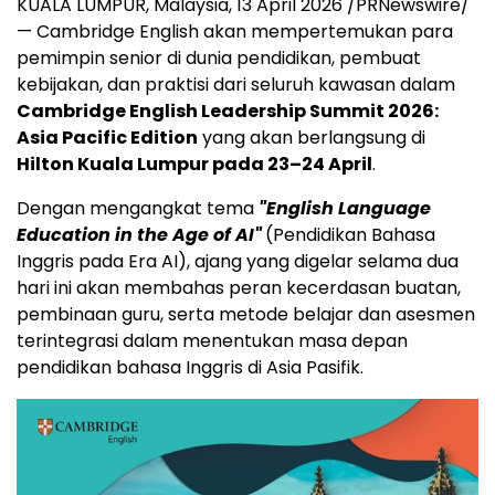
KUALA LUMPUR, Malaysia, 13 April 2026 /PRNewswire/
— Cambridge English akan mempertemukan para
pemimpin senior di dunia pendidikan, pembuat
kebijakan, dan praktisi dari seluruh kawasan dalam
Cambridge English Leadership Summit 2026:
Asia Pacific Edition
yang akan berlangsung di
Hilton Kuala Lumpur pada 23–24 April
.
Dengan mengangkat tema
"English Language
Education in the Age of AI"
(Pendidikan Bahasa
Inggris pada Era AI), ajang yang digelar selama dua
hari ini akan membahas peran kecerdasan buatan,
pembinaan guru, serta metode belajar dan asesmen
terintegrasi dalam menentukan masa depan
pendidikan bahasa Inggris di Asia Pasifik.