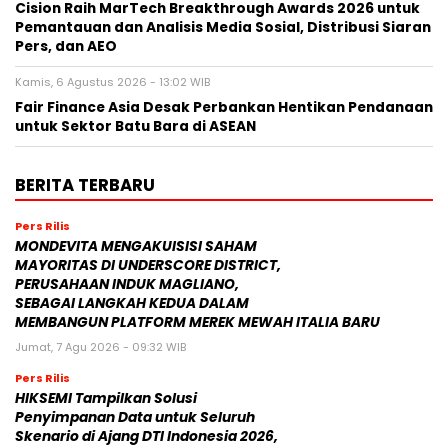
Cision Raih MarTech Breakthrough Awards 2026 untuk
Pemantauan dan Analisis Media Sosial, Distribusi Siaran
Pers, dan AEO
Kamis, 6 Agustus 2026 - 13:02 WIB
Fair Finance Asia Desak Perbankan Hentikan Pendanaan
untuk Sektor Batu Bara di ASEAN
BERITA TERBARU
Pers Rilis
MONDEVITA MENGAKUISISI SAHAM
MAYORITAS DI UNDERSCORE DISTRICT,
PERUSAHAAN INDUK MAGLIANO,
SEBAGAI LANGKAH KEDUA DALAM
MEMBANGUN PLATFORM MEREK MEWAH ITALIA BARU
Jumat, 7 Agu 2026 - 09:32 WIB
Pers Rilis
HIKSEMI Tampilkan Solusi
Penyimpanan Data untuk Seluruh
Skenario di Ajang DTI Indonesia 2026,