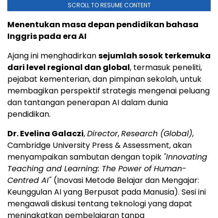
SCROLL TO RESUME CONTENT
Menentukan masa depan pendidikan bahasa
Inggris pada era AI
Ajang ini menghadirkan
sejumlah sosok terkemuka
dari level regional dan global
, termasuk peneliti,
pejabat kementerian, dan pimpinan sekolah, untuk
membagikan perspektif strategis mengenai peluang
dan tantangan penerapan AI dalam dunia
pendidikan.
Dr. Evelina Galaczi
,
Director
,
Research (Global)
,
Cambridge University Press & Assessment, akan
menyampaikan sambutan dengan topik
"Innovating
Teaching and Learning: The Power of Human-
Centred AI"
(Inovasi Metode Belajar dan Mengajar:
Keunggulan AI yang Berpusat pada Manusia). Sesi ini
mengawali diskusi tentang teknologi yang dapat
meningkatkan pembelajaran tanpa