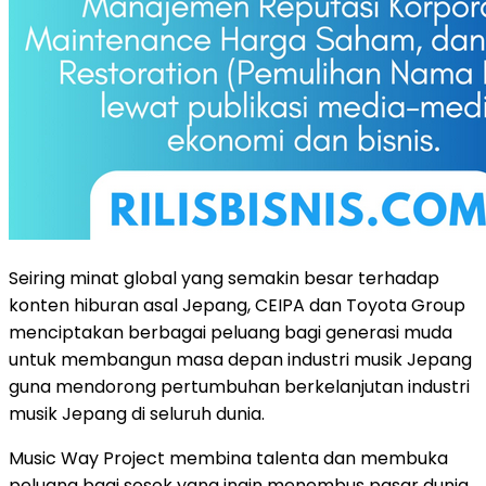
Seiring minat global yang semakin besar terhadap
konten hiburan asal Jepang, CEIPA dan Toyota Group
menciptakan berbagai peluang bagi generasi muda
untuk membangun masa depan industri musik Jepang
guna mendorong pertumbuhan berkelanjutan industri
musik Jepang di seluruh dunia.
Music Way Project membina talenta dan membuka
peluang bagi sosok yang ingin menembus pasar dunia