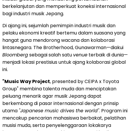
berkelanjutan dan memperkuat koneksi internasional
bagi industri musik Jepang.
Di ajang ini, sejumlah pemimpin industri musik dan
pelaku ekonomi kreatif bertemu dalam suasana yang
hangat guna mendorong wacana dan kolaborasi
lintasnegara. The Brotherhood, Gunawarman—diakui
Bloomberg
sebagai salah satu
venue
terbaik di dunia—
menjadi lokasi prestisius untuk ajang kolaborasi global
ini.
"Music Way Project
, presented by CEIPA x Toyota
Group" membina talenta muda dan menciptakan
peluang menarik agar musik Jepang dapat
berkembang di pasar internasional dengan prinsip
utama
"Japanese music drives the world"
. Program ini
mencakup pencarian mahasiswa berbakat, pelatihan
musisi muda, serta penyelenggaraan lokakarya