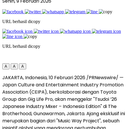
Senin, 9 Februari 2026
URL berhasil dicopy
URL berhasil dicopy
A
A
A
JAKARTA, Indonesia, 10 Februari 2026 /PRNewswire/ —
Japan Culture and Entertainment Industry Promotion
Association (CEIPA), berkolaborasi dengan Toyota
Group dan Gig Life Pro, akan menggelar "Tsudoi ’26
Japanese Industry Mixer – Indonesia Edition" di The
Brotherhood, Gunawarman, Jakarta. Ajang eksklusif ini
merupakan bagian dari "Music Way Project", sebuah
inisiatif global yang mendorong pertumbuhan