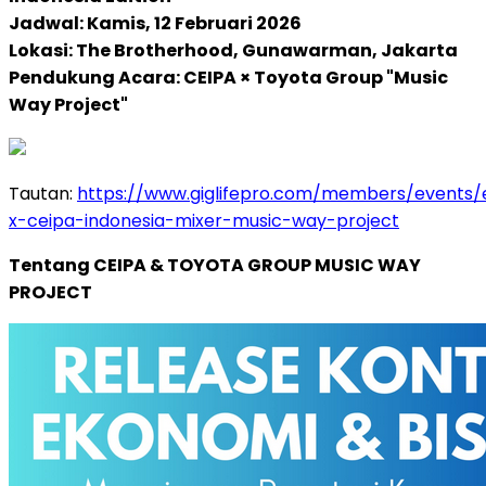
Jadwal: Kamis, 12 Februari 2026
Lokasi: The Brotherhood, Gunawarman, Jakarta
Pendukung Acara: CEIPA × Toyota Group "Music
Way Project"
Tautan:
https://www.giglifepro.com/members/events/
x-ceipa-indonesia-mixer-music-way-project
Tentang CEIPA & TOYOTA GROUP MUSIC WAY
PROJECT