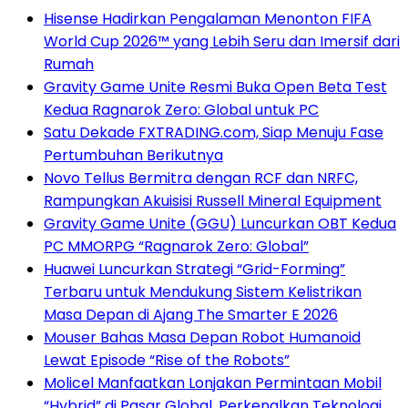
Hisense Hadirkan Pengalaman Menonton FIFA
World Cup 2026™ yang Lebih Seru dan Imersif dari
Rumah
Gravity Game Unite Resmi Buka Open Beta Test
Kedua Ragnarok Zero: Global untuk PC
Satu Dekade FXTRADING.com, Siap Menuju Fase
Pertumbuhan Berikutnya
Novo Tellus Bermitra dengan RCF dan NRFC,
Rampungkan Akuisisi Russell Mineral Equipment
Gravity Game Unite (GGU) Luncurkan OBT Kedua
PC MMORPG “Ragnarok Zero: Global”
Huawei Luncurkan Strategi “Grid-Forming”
Terbaru untuk Mendukung Sistem Kelistrikan
Masa Depan di Ajang The Smarter E 2026
Mouser Bahas Masa Depan Robot Humanoid
Lewat Episode “Rise of the Robots”
Molicel Manfaatkan Lonjakan Permintaan Mobil
“Hybrid” di Pasar Global, Perkenalkan Teknologi