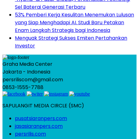
Sel Baterai Generasi Terbaru
53% Pemberi Kerja Kesulitan Menemukan Lulusan
yang Siap Menghadapi AI. Studi Baru Petakan
Enam Langkah Strategis bagi Indonesia
Menguak Strategi Sukses Emiten Pertahankan
Investor
Graha Media Center
Jakarta - Indonesia
persriliscom@gmail.com
0853-1555-7788
SAPULANGIT MEDIA CIRCLE (SMC)
pusatsiaranpers.com
jasasiaranpers.com
persrilis.com