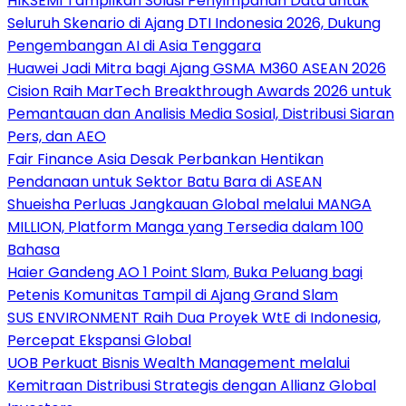
HIKSEMI Tampilkan Solusi Penyimpanan Data untuk
Seluruh Skenario di Ajang DTI Indonesia 2026, Dukung
Pengembangan AI di Asia Tenggara
Huawei Jadi Mitra bagi Ajang GSMA M360 ASEAN 2026
Cision Raih MarTech Breakthrough Awards 2026 untuk
Pemantauan dan Analisis Media Sosial, Distribusi Siaran
Pers, dan AEO
Fair Finance Asia Desak Perbankan Hentikan
Pendanaan untuk Sektor Batu Bara di ASEAN
Shueisha Perluas Jangkauan Global melalui MANGA
MILLION, Platform Manga yang Tersedia dalam 100
Bahasa
Haier Gandeng AO 1 Point Slam, Buka Peluang bagi
Petenis Komunitas Tampil di Ajang Grand Slam
SUS ENVIRONMENT Raih Dua Proyek WtE di Indonesia,
Percepat Ekspansi Global
UOB Perkuat Bisnis Wealth Management melalui
Kemitraan Distribusi Strategis dengan Allianz Global