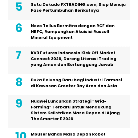
Satu Dekade FXTRADING.com, Siap Menuju
Fase Pertumbuhan Berikutnya
Novo Tellus Bermitra dengan RCF dan
NRFC, Rampungkan Akuisisi Russell
Mineral Equipment
KVB Futures Indonesia Kick Off Market
Connect 2026, Dorong Literasi Trading
yang Aman dan Bertanggung Jawab
Buka Peluang Baru bagi Industri Farmasi
di Kawasan Greater Bay Area dan Asia
Huawei Luncurkan Strategi “Grid-
Forming” Terbaru untuk Mendukung
Sistem Kelistrikan Masa Depan di Ajang
The Smarter E 2026
Mouser Bahas Masa Depan Robot