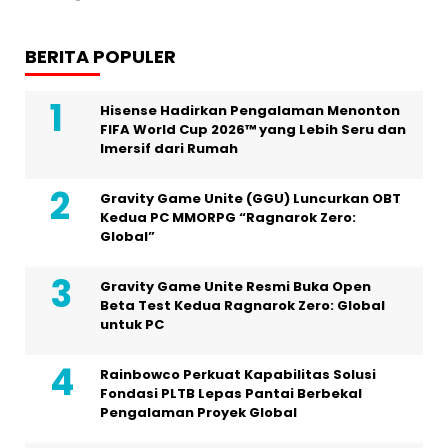
BERITA POPULER
Hisense Hadirkan Pengalaman Menonton
FIFA World Cup 2026™ yang Lebih Seru dan
Imersif dari Rumah
Gravity Game Unite (GGU) Luncurkan OBT
Kedua PC MMORPG “Ragnarok Zero:
Global”
Gravity Game Unite Resmi Buka Open
Beta Test Kedua Ragnarok Zero: Global
untuk PC
Rainbowco Perkuat Kapabilitas Solusi
Fondasi PLTB Lepas Pantai Berbekal
Pengalaman Proyek Global