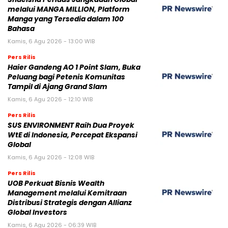
melalui MANGA MILLION, Platform
Manga yang Tersedia dalam 100
Bahasa
Kamis, 6 Agu 2026 - 13:00 WIB
Pers Rilis
Haier Gandeng AO 1 Point Slam, Buka
Peluang bagi Petenis Komunitas
Tampil di Ajang Grand Slam
Kamis, 6 Agu 2026 - 12:10 WIB
Pers Rilis
SUS ENVIRONMENT Raih Dua Proyek
WtE di Indonesia, Percepat Ekspansi
Global
Kamis, 6 Agu 2026 - 12:08 WIB
Pers Rilis
UOB Perkuat Bisnis Wealth
Management melalui Kemitraan
Distribusi Strategis dengan Allianz
Global Investors
Kamis, 6 Agu 2026 - 06:39 WIB