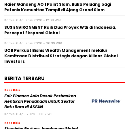
Haier Gandeng AO 1 Point Slam, Buka Peluang bagi
Petenis Komunitas Tampil di Ajang Grand Slam
Kamis, 6 Agustus 2026 - 12:08 WIB
SUS ENVIRONMENT Raih Dua Proyek WtE di Indonesia,
Percepat Ekspansi Global
Kamis, 6 Agustus 2026 - 06:39 WIB
UOB Perkuat Bisnis Wealth Management melalui
Kemitraan Distribusi Strategis dengan Allianz Global
Investors
BERITA TERBARU
Pers Rilis
Fair Finance Asia Desak Perbankan
Hentikan Pendanaan untuk Sektor
Batu Bara di ASEAN
Kamis, 6 Agu 2026 - 13:02 WIB
Pers Rilis
Shueisha Perluas Jangkauan Global