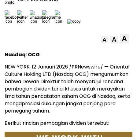
A
A
A
Nasdaq: OCG
NEW YORK, 12 Januari 2026 /PRNewswire/ — Oriental
Culture Holding LTD (Nasdaq: OCG) mengumumkan
bahwa Dewan Direktur telah menyetujui rencana
pembagian dividen tunai khusus untuk merayakan
lima tahun pencatatan saham OCG di Nasdaq, serta
mengapresiasi dukungan jangka panjang para
pemegang saham.
Berikut rincian pembagian dividen tersebut: