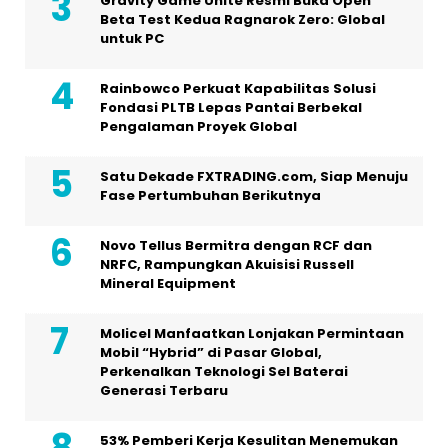
Gravity Game Unite Resmi Buka Open
Beta Test Kedua Ragnarok Zero: Global
untuk PC
Rainbowco Perkuat Kapabilitas Solusi
Fondasi PLTB Lepas Pantai Berbekal
Pengalaman Proyek Global
Satu Dekade FXTRADING.com, Siap Menuju
Fase Pertumbuhan Berikutnya
Novo Tellus Bermitra dengan RCF dan
NRFC, Rampungkan Akuisisi Russell
Mineral Equipment
Molicel Manfaatkan Lonjakan Permintaan
Mobil “Hybrid” di Pasar Global,
Perkenalkan Teknologi Sel Baterai
Generasi Terbaru
53% Pemberi Kerja Kesulitan Menemukan