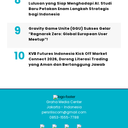
Lulusan yang Siap Menghadapi AI. Studi
Baru Petakan Enam Langkah Strategis
bagi Indonesia
Gravity Game Unite (GGU) Sukses Gelar
“Ragnarok Zero: Global European User
Meetup”!
KVB Futures Indonesia Kick Off Market
Connect 2026, Dorong Literasi Trading
yang Aman dan Bertanggung Jawab
Graha Media Center
Jakarta - Indonesia
persriliscom@gmail.com
0853-1555-7788