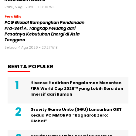
Rabu, 5 Agu 2026 - 03:00 WIB
Pers Rilis
PCG Global Rampungkan Pendanaan
Pra-Seri A, Tangkap Peluang dari
Pesatnya Kebutuhan Energi di Asia
Tenggara
Selasa, 4 Agu 2026 - 23:27 WIB
BERITA POPULER
Hisense Hadirkan Pengalaman Menonton
FIFA World Cup 2026™ yang Lebih Seru dan
Imersif dari Rumah
Gravity Game Unite (GGU) Luncurkan OBT
Kedua PC MMORPG “Ragnarok Zero:
Global”