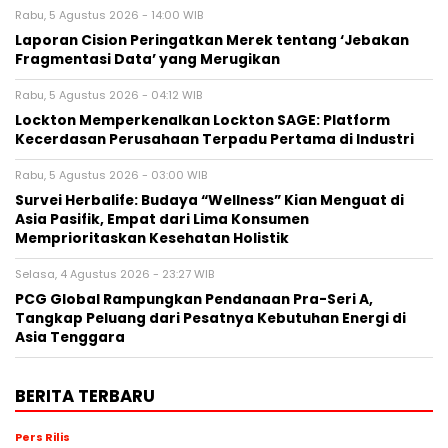
Rabu, 5 Agustus 2026 - 14:00 WIB
Laporan Cision Peringatkan Merek tentang ‘Jebakan
Fragmentasi Data’ yang Merugikan
Rabu, 5 Agustus 2026 - 04:12 WIB
Lockton Memperkenalkan Lockton SAGE: Platform
Kecerdasan Perusahaan Terpadu Pertama di Industri
Rabu, 5 Agustus 2026 - 03:00 WIB
Survei Herbalife: Budaya “Wellness” Kian Menguat di
Asia Pasifik, Empat dari Lima Konsumen
Memprioritaskan Kesehatan Holistik
Selasa, 4 Agustus 2026 - 23:27 WIB
PCG Global Rampungkan Pendanaan Pra-Seri A,
Tangkap Peluang dari Pesatnya Kebutuhan Energi di
Asia Tenggara
BERITA TERBARU
Pers Rilis