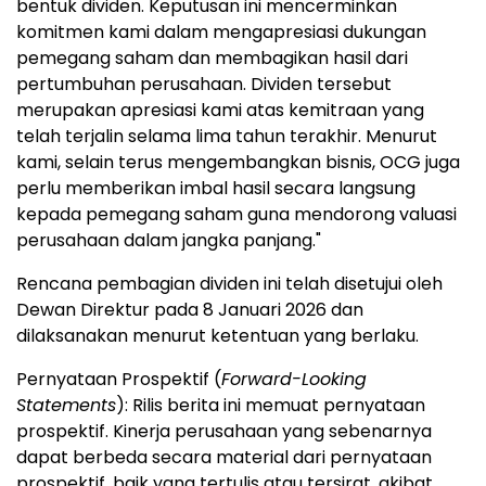
bentuk dividen. Keputusan ini mencerminkan
komitmen kami dalam mengapresiasi dukungan
pemegang saham dan membagikan hasil dari
pertumbuhan perusahaan. Dividen tersebut
merupakan apresiasi kami atas kemitraan yang
telah terjalin selama lima tahun terakhir. Menurut
kami, selain terus mengembangkan bisnis, OCG juga
perlu memberikan imbal hasil secara langsung
kepada pemegang saham guna mendorong valuasi
perusahaan dalam jangka panjang."
Rencana pembagian dividen ini telah disetujui oleh
Dewan Direktur pada 8 Januari 2026 dan
dilaksanakan menurut ketentuan yang berlaku.
Pernyataan Prospektif (
Forward-Looking
Statements
): Rilis berita ini memuat pernyataan
prospektif. Kinerja perusahaan yang sebenarnya
dapat berbeda secara material dari pernyataan
prospektif, baik yang tertulis atau tersirat, akibat