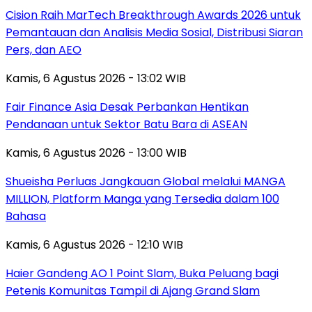
Cision Raih MarTech Breakthrough Awards 2026 untuk
Pemantauan dan Analisis Media Sosial, Distribusi Siaran
Pers, dan AEO
Kamis, 6 Agustus 2026 - 13:02 WIB
Fair Finance Asia Desak Perbankan Hentikan
Pendanaan untuk Sektor Batu Bara di ASEAN
Kamis, 6 Agustus 2026 - 13:00 WIB
Shueisha Perluas Jangkauan Global melalui MANGA
MILLION, Platform Manga yang Tersedia dalam 100
Bahasa
Kamis, 6 Agustus 2026 - 12:10 WIB
Haier Gandeng AO 1 Point Slam, Buka Peluang bagi
Petenis Komunitas Tampil di Ajang Grand Slam