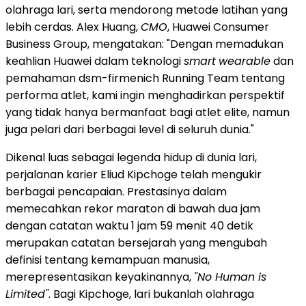
olahraga lari, serta mendorong metode latihan yang
lebih cerdas. Alex Huang,
CMO
, Huawei Consumer
Business Group, mengatakan: "Dengan memadukan
keahlian Huawei dalam teknologi
smart
wearable
dan
pemahaman dsm-firmenich Running Team tentang
performa atlet, kami ingin menghadirkan perspektif
yang tidak hanya bermanfaat bagi atlet elite, namun
juga pelari dari berbagai level di seluruh dunia."
Dikenal luas sebagai legenda hidup di dunia lari,
perjalanan karier Eliud Kipchoge telah mengukir
berbagai pencapaian. Prestasinya dalam
memecahkan rekor maraton di bawah dua jam
dengan catatan waktu 1 jam 59 menit 40 detik
merupakan catatan bersejarah yang mengubah
definisi tentang kemampuan manusia,
merepresentasikan keyakinannya,
"No Human is
Limited"
. Bagi Kipchoge, lari bukanlah olahraga