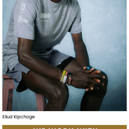
Eliud Kipchoge