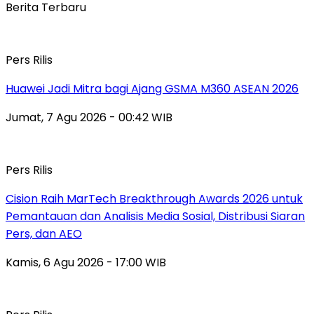
Berita Terbaru
Pers Rilis
Huawei Jadi Mitra bagi Ajang GSMA M360 ASEAN 2026
Jumat, 7 Agu 2026 - 00:42 WIB
Pers Rilis
Cision Raih MarTech Breakthrough Awards 2026 untuk
Pemantauan dan Analisis Media Sosial, Distribusi Siaran
Pers, dan AEO
Kamis, 6 Agu 2026 - 17:00 WIB