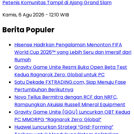
Petenis Komunitas Tampil di Ajang Grand Slam
Kamis, 6 Agu 2026 - 12:10 WIB
Berita Populer
Hisense Hadirkan Pengalaman Menonton FIFA
World Cup 2026™ yang Lebih Seru dan Imersif dari
Rumah
Gravity Game Unite Resmi Buka Open Beta Test
Kedua Ragnarok Zero: Global untuk PC
Satu Dekade FXTRADING.com, Siap Menuju Fase
Pertumbuhan Berikutnya
Novo Tellus Bermitra dengan RCF dan NRFC,
Rampungkan Akuisisi Russell Mineral Equipment
Gravity Game Unite (GGU) Luncurkan OBT Kedua
PC MMORPG “Ragnarok Zero: Global”
Huawei Luncurkan Strategi “Grid-Forming”