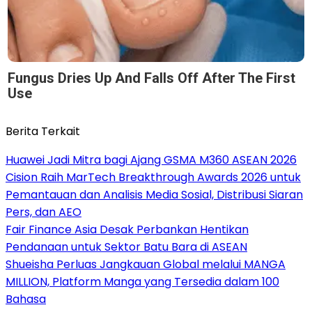
Fungus Dries Up And Falls Off After The First
Use
Berita Terkait
Huawei Jadi Mitra bagi Ajang GSMA M360 ASEAN 2026
Cision Raih MarTech Breakthrough Awards 2026 untuk
Pemantauan dan Analisis Media Sosial, Distribusi Siaran
Pers, dan AEO
Fair Finance Asia Desak Perbankan Hentikan
Pendanaan untuk Sektor Batu Bara di ASEAN
Shueisha Perluas Jangkauan Global melalui MANGA
MILLION, Platform Manga yang Tersedia dalam 100
Bahasa