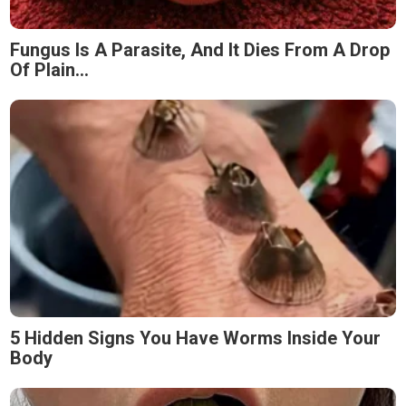
Fungus Is A Parasite, And It Dies From A Drop
Of Plain...
5 Hidden Signs You Have Worms Inside Your
Body