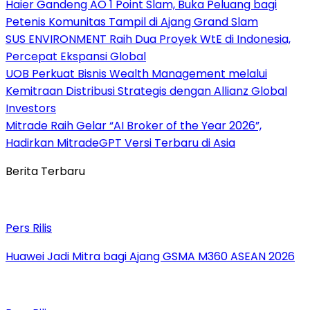
Haier Gandeng AO 1 Point Slam, Buka Peluang bagi
Petenis Komunitas Tampil di Ajang Grand Slam
SUS ENVIRONMENT Raih Dua Proyek WtE di Indonesia,
Percepat Ekspansi Global
UOB Perkuat Bisnis Wealth Management melalui
Kemitraan Distribusi Strategis dengan Allianz Global
Investors
Mitrade Raih Gelar “AI Broker of the Year 2026”,
Hadirkan MitradeGPT Versi Terbaru di Asia
Berita Terbaru
Pers Rilis
Huawei Jadi Mitra bagi Ajang GSMA M360 ASEAN 2026