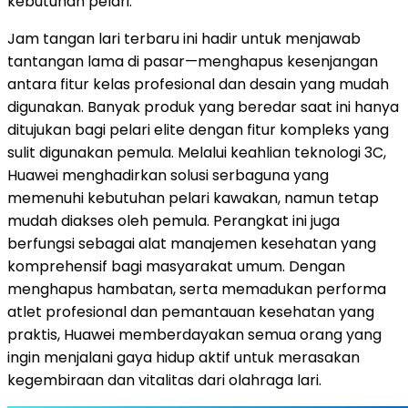
kebutuhan pelari.
Jam tangan lari terbaru ini hadir untuk menjawab
tantangan lama di pasar—menghapus kesenjangan
antara fitur kelas profesional dan desain yang mudah
digunakan. Banyak produk yang beredar saat ini hanya
ditujukan bagi pelari elite dengan fitur kompleks yang
sulit digunakan pemula. Melalui keahlian teknologi 3C,
Huawei menghadirkan solusi serbaguna yang
memenuhi kebutuhan pelari kawakan, namun tetap
mudah diakses oleh pemula. Perangkat ini juga
berfungsi sebagai alat manajemen kesehatan yang
komprehensif bagi masyarakat umum. Dengan
menghapus hambatan, serta memadukan performa
atlet profesional dan pemantauan kesehatan yang
praktis, Huawei memberdayakan semua orang yang
ingin menjalani gaya hidup aktif untuk merasakan
kegembiraan dan vitalitas dari olahraga lari.