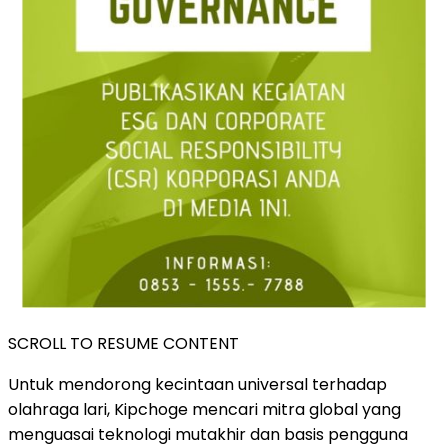
SCROLL TO RESUME CONTENT
Untuk mendorong kecintaan universal terhadap
olahraga lari, Kipchoge mencari mitra global yang
menguasai teknologi mutakhir dan basis pengguna