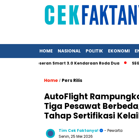
HOME
NASIONAL
POLITIK
EKONOMI
E
lerasi Pergeseran Smart 3.0 Kendaraan Roda Dua
SEG Solar 
Home
Pers Rilis
/
AutoFlight Rampungka
Tiga Pesawat Berbeda
Tahap Sertifikasi Kel
Tim Cek Faktanya!
- Pewarta
Senin, 25 Mei 2026