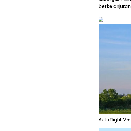
berkelanjutan
AutoFlight V50