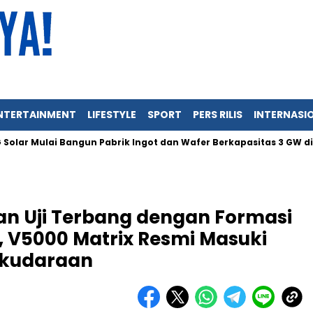
NTERTAINMENT
LIFESTYLE
SPORT
PERS RILIS
INTERNASI
Mulai Bangun Pabrik Ingot dan Wafer Berkapasitas 3 GW di Indone
n Uji Terbang dengan Formasi
, V5000 Matrix Resmi Masuki
aikudaraan