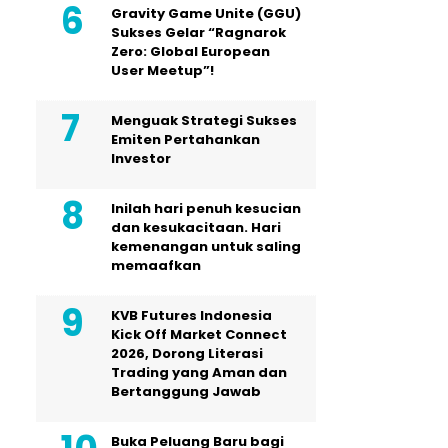
Gravity Game Unite (GGU)
Sukses Gelar “Ragnarok
Zero: Global European
User Meetup”!
Menguak Strategi Sukses
Emiten Pertahankan
Investor
Inilah hari penuh kesucian
dan kesukacitaan. Hari
kemenangan untuk saling
memaafkan
KVB Futures Indonesia
Kick Off Market Connect
2026, Dorong Literasi
Trading yang Aman dan
Bertanggung Jawab
Buka Peluang Baru bagi