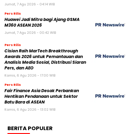
Jumat, 7 Agu 2026 - 04:14 WIB
Pers Rilis
Huawei Jadi Mitra bagi Ajang GSMA
M360 ASEAN 2026
Jumat, 7 Agu 2026 - 00:42 WIB
Pers Rilis
Cision Raih MarTech Breakthrough
Awards 2026 untuk Pemantauan dan
Analisis Media Sosial, Distribusi Siaran
Pers, dan AEO
Kamis, 6 Agu 2026 - 17:00 WIB
Pers Rilis
Fair Finance Asia Desak Perbankan
Hentikan Pendanaan untuk Sektor
Batu Bara di ASEAN
Kamis, 6 Agu 2026 - 13:02 WIB
BERITA POPULER