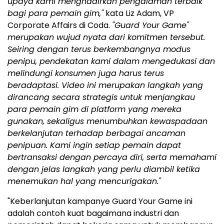
upaya kami menghadirkan pengalaman terbaik
bagi para pemain gim,"
kata Liz Adam, VP
Corporate Affairs di Coda.
"Guard Your Game"
merupakan wujud nyata dari komitmen tersebut.
Seiring dengan terus berkembangnya modus
penipu, pendekatan kami dalam mengedukasi dan
melindungi konsumen juga harus terus
beradaptasi. Video ini merupakan langkah yang
dirancang secara strategis untuk menjangkau
para pemain gim di platform yang mereka
gunakan, sekaligus menumbuhkan kewaspadaan
berkelanjutan terhadap berbagai ancaman
penipuan. Kami ingin setiap pemain dapat
bertransaksi dengan percaya diri, serta memahami
dengan jelas langkah yang perlu diambil ketika
menemukan hal yang mencurigakan."
"Keberlanjutan kampanye Guard Your Game ini
adalah contoh kuat bagaimana industri dan