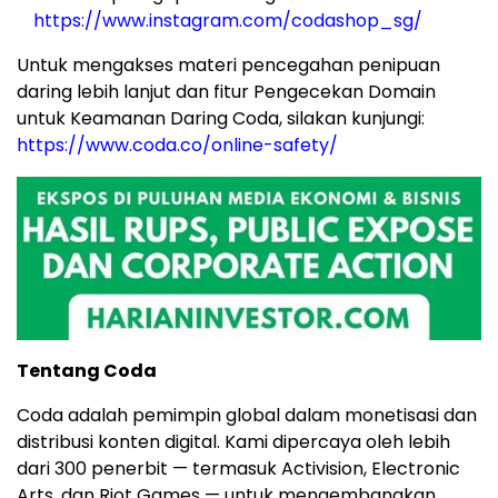
https://www.instagram.com/codashop_sg/
Untuk mengakses materi pencegahan penipuan
daring lebih lanjut dan fitur Pengecekan Domain
untuk Keamanan Daring Coda, silakan kunjungi:
https://www.coda.co/online-safety/
Tentang Coda
Coda adalah pemimpin global dalam monetisasi dan
distribusi konten digital. Kami dipercaya oleh lebih
dari 300 penerbit — termasuk Activision, Electronic
Arts, dan Riot Games — untuk mengembangkan