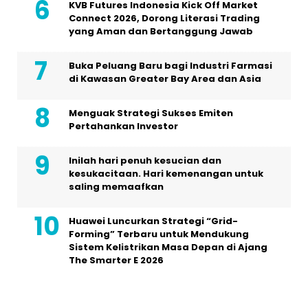
KVB Futures Indonesia Kick Off Market
Connect 2026, Dorong Literasi Trading
yang Aman dan Bertanggung Jawab
Buka Peluang Baru bagi Industri Farmasi
di Kawasan Greater Bay Area dan Asia
Menguak Strategi Sukses Emiten
Pertahankan Investor
Inilah hari penuh kesucian dan
kesukacitaan. Hari kemenangan untuk
saling memaafkan
Huawei Luncurkan Strategi “Grid-
Forming” Terbaru untuk Mendukung
Sistem Kelistrikan Masa Depan di Ajang
The Smarter E 2026