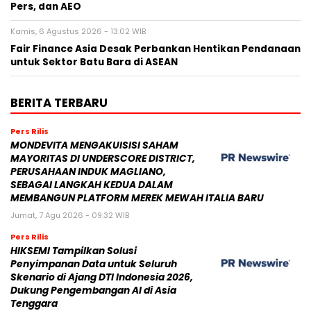
Pers, dan AEO
Kamis, 6 Agustus 2026 - 13:02 WIB
Fair Finance Asia Desak Perbankan Hentikan Pendanaan
untuk Sektor Batu Bara di ASEAN
BERITA TERBARU
Pers Rilis
MONDEVITA MENGAKUISISI SAHAM
MAYORITAS DI UNDERSCORE DISTRICT,
PERUSAHAAN INDUK MAGLIANO,
SEBAGAI LANGKAH KEDUA DALAM
MEMBANGUN PLATFORM MEREK MEWAH ITALIA BARU
Jumat, 7 Agu 2026 - 09:32 WIB
Pers Rilis
HIKSEMI Tampilkan Solusi
Penyimpanan Data untuk Seluruh
Skenario di Ajang DTI Indonesia 2026,
Dukung Pengembangan AI di Asia
Tenggara