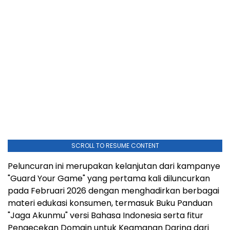
SCROLL TO RESUME CONTENT
Peluncuran ini merupakan kelanjutan dari kampanye
"Guard Your Game" yang pertama kali diluncurkan
pada Februari 2026 dengan menghadirkan berbagai
materi edukasi konsumen, termasuk Buku Panduan
"Jaga Akunmu" versi Bahasa Indonesia serta fitur
Pengecekan Domain untuk Keamanan Daring dari